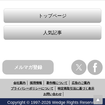
トップページ
人気記事
メルマガ登録
会社案内
採用情報
著作権について
広告のご案内
プライバシーポリシーについて
特定商取引法に基づく表示
お問い合わせ
Copyright © 1997-2026 Wedge Rights Reserved