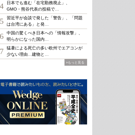
日本でも進む「在宅勤務廃止」、
4
GMO・熊谷代表の投稿で…
習近平が会談で発した「警告」、「問題
5
は台湾にある」と発…
中国の驚くべき日本への「情報攻撃」、
6
明らかになった国内…
猛暑による死亡の多い欧州でエアコンが
7
少ない理由…建物と…
»もっと見る