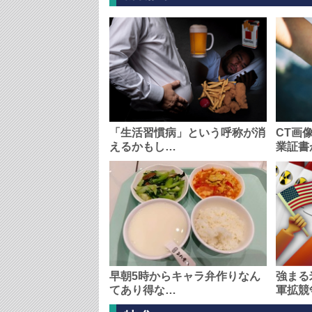
「生活習慣病」という呼称が消
CT画
えるかもし…
業証書
早朝5時からキャラ弁作りなん
強まる
てあり得な…
軍拡競