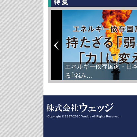
特集
エネルギー依存国家・日
る｢弱み…
‹Copyright © 1997-2026 Wedge All Rights Reserved.›