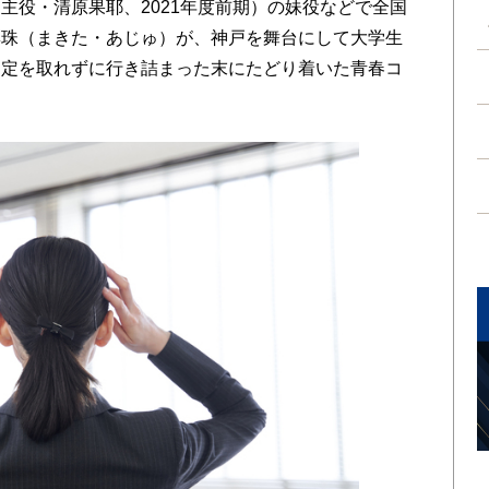
主役・清原果耶、2021年度前期）の妹役などで全国
彩珠（まきた・あじゅ）が、神戸を舞台にして大学生
内定を取れずに行き詰まった末にたどり着いた青春コ