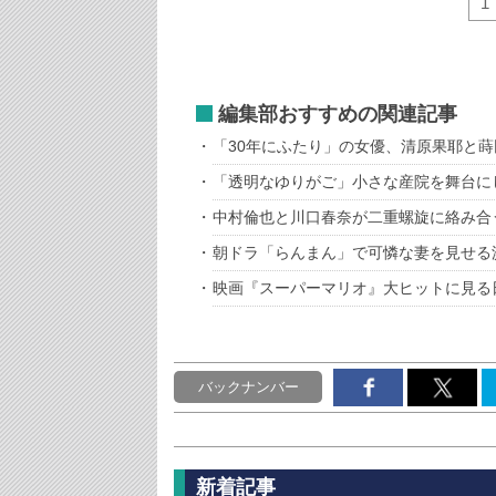
1
編集部おすすめの関連記事
「30年にふたり」の女優、清原果耶と
「透明なゆりがご」小さな産院を舞台に
中村倫也と川口春奈が二重螺旋に絡み合
朝ドラ「らんまん」で可憐な妻を見せる
映画『スーパーマリオ』大ヒットに見る
バックナンバー
新着記事