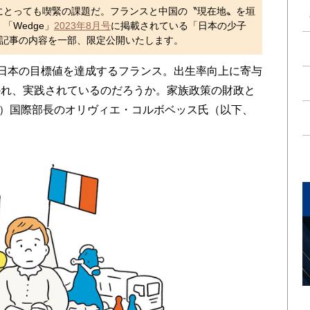
にとっても喫緊の課題だ。フランスと中国の〝現在地〟を垣
Wedge」
2023年8月号
に掲載されている「日本の少子
」記事の内容を一部、限定公開いたします。
と、日本の目標値を達成するフランス。出生率向上に寄与
かれ、実践されているのだろうか。家族政策の財政と
F）国際部長のオリヴィエ・コルボベッス氏（以下、