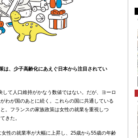
策は、少子高齢化にあえぐ日本から注目されてい
して人口維持がかなう数値ではない。だが、ヨーロ
ンがわが国のあとに続く。これらの国に共通している
こと。フランスの家族政策は女性の就業を重視しつ
してきた。
に女性の就業率が大幅に上昇し、25歳から55歳の年齢