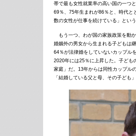
帯で最も女性就業率の高い国の一つと
69％、75年生まれが86％と、時代
数の女性が仕事を続けている」とい
もう一つ、わが国の家族政策を動か
婚姻外の男女から生まれる子どもは継続
64％が法律婚をしていないカップルを
2020年には25％に上昇した。子ど
家庭」だ。13年からは同性カップル
「結婚している父と母、その子ども