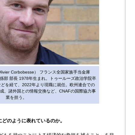
ier Corbobesse） フランス全国家族手当金庫
係部 部長 1978年生まれ。トゥールーズ政治学院卒
どを経て、2022年より現職に就任。欧州連合での
成、諸外国との情報交換など、CNAFの国際協力事
業を担う。
にどのように表れているのか。