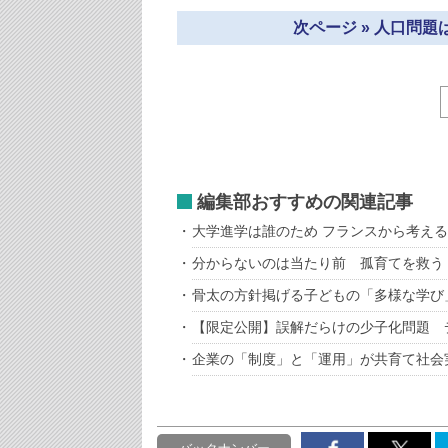
次ページ » 人口問
編集部おすすめの関連記事
大学進学は誰のため フランスから考え
分からないのは当たり前 孤育てを救う
骨太の方針掲げる子どもの「多様な学び
【限定公開】誤解だらけの少子化問題 
企業の「制度」と「運用」が共育て社会