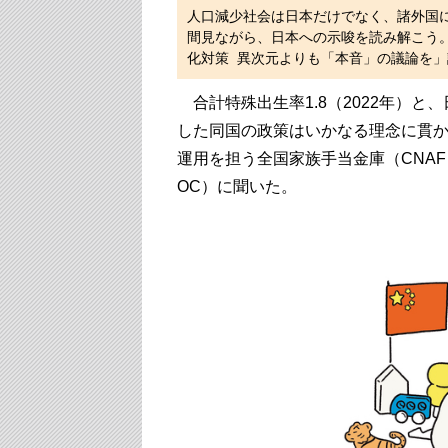
人口減少社会は日本だけでなく、諸外国
間見ながら、日本への示唆を読み解こう。「
化対策 異次元よりも「本音」の議論を
合計特殊出生率1.8（2022年）
した同国の政策はいかなる理念に貫
運用を担う全国家族手当金庫（CNA
OC）に聞いた。