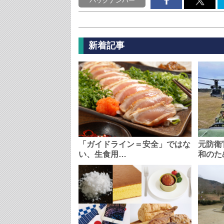
バックナンバー
新着記事
「ガイドライン＝安全」ではな
元防衛
い、生食用…
和のた