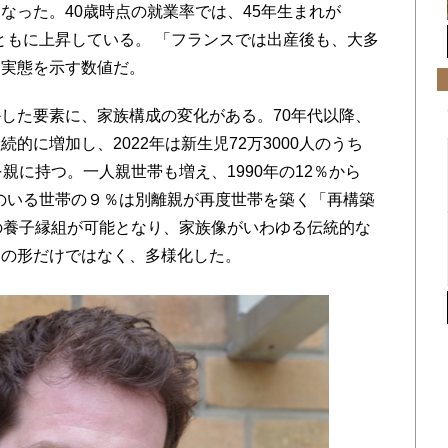
なった。40歳時点の就業率では、45年生まれが
とともに上昇している。 「フランスでは出産後も、大多
う実態を示す数値だ。
した要素に、家族構成の変化がある。70年代以降、
的に増加し、2022年は新生児72万3000人のうち
親に持つ。一人親世帯も増え、1990年の12％から
ものいる世帯の９％は別離親が再度世帯を築く「再構築
の養子縁組が可能となり、家族像がいわゆる伝統的な
」の形だけではなく、多様化した。