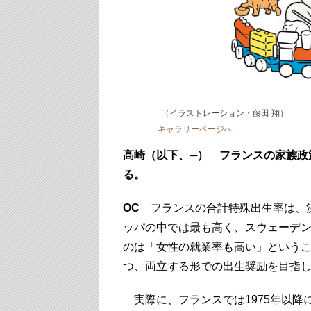
（イラストレーション・藤田 翔）
ギャラリーページへ
髙崎（以下、─） フランスの家族政
る。
OC
フランスの合計特殊出生率は、決
ッパの中では最も高く、スウェーデ
のは「女性の就業率も高い」という
つ、両立する形での出生奨励を目指
実際に、フランスでは1975年以降