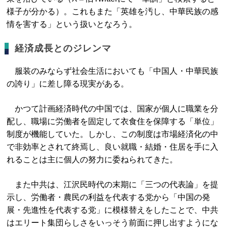
様子が分かる）。これもまた「英雄を汚し、中華民族の感
情を害する」という扱いとなろう。
経済成長とのジレンマ
服装のみならず社会生活においても「中国人・中華民族
の誇り」に差し障る現実がある。
かつて計画経済時代の中国では、国家が個人に職業を分
配し、職場に労働者を固定して衣食住を保障する「単位」
制度が機能していた。しかし、この制度は市場経済化の中
で非効率とされて終焉し、良い就職・結婚・住居を手に入
れることは主に個人の努力に委ねられてきた。
また中共は、江沢民時代の末期に「三つの代表論」を提
示し、労働者・農民の利益を代表する党から「中国の発
展・先進性を代表する党」に模様替えをしたことで、中共
はエリート集団らしさをいっそう前面に押し出すようにな