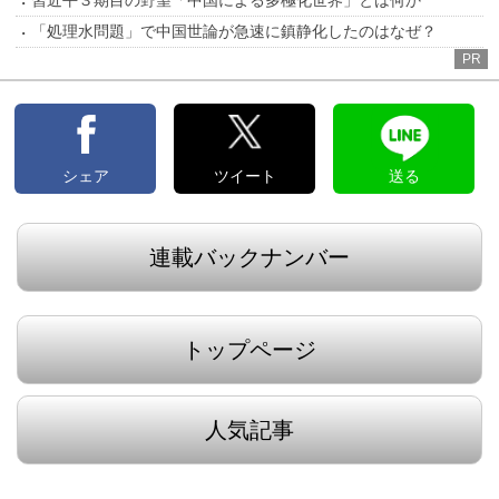
習近平３期目の野望「中国による多極化世界」とは何か
「処理水問題」で中国世論が急速に鎮静化したのはなぜ？
PR
シェア
ツイート
送る
連載バックナンバー
トップページ
人気記事