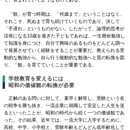
「観」が育つ時期は、「何歳まで」ということはなく、
それこそ、死ぬまで育ち続けていくものであり、決して
「手遅れ」というものがない。したがって、論理的思考が
活発になる10歳を過ぎた子どもであれば、一生懸命勉強し
て知識を身につけ、自分で興味のあるものをどんどん調べ
て発展させていく経験をすることが重要だ。教えられる受
動的な勉強から、自ら行う能動的な勉強へと質の転換を図
り、「観」を育てていくことが重要である。
学校教育を変えるには
昭和の価値観の転換が必要
正解のある問いに対して、素早く解答し、受験という名
の戦争を勝ち抜き、一流企業に就職して安定した人生を送
るといったことが、昭和の時代から続く一つの価値観であ
った。その結果、近年では、一流大学に入学するために、
高校、中学、小学校と、受験年齢もどんどん低年齢化して