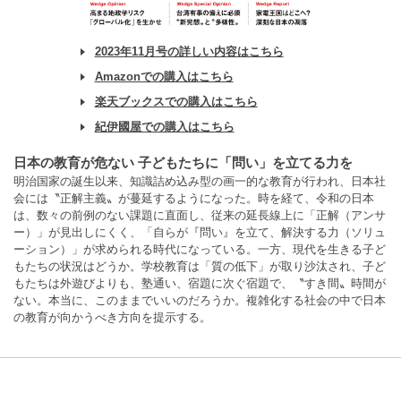
2023年11月号の詳しい内容はこちら
Amazonでの購入はこちら
楽天ブックスでの購入はこちら
紀伊國屋での購入はこちら
日本の教育が危ない 子どもたちに「問い」を立てる力を
明治国家の誕生以来、知識詰め込み型の画一的な教育が行われ、日本社
会には〝正解主義〟が蔓延するようになった。時を経て、令和の日本
は、数々の前例のない課題に直面し、従来の延長線上に「正解（アンサ
ー）」が見出しにくく、「自らが『問い』を立て、解決する力（ソリュ
ーション）」が求められる時代になっている。一方、現代を生きる子ど
もたちの状況はどうか。学校教育は「質の低下」が取り沙汰され、子ど
もたちは外遊びよりも、塾通い、宿題に次ぐ宿題で、〝すき間〟時間が
ない。本当に、このままでいいのだろうか。複雑化する社会の中で日本
の教育が向かうべき方向を提示する。