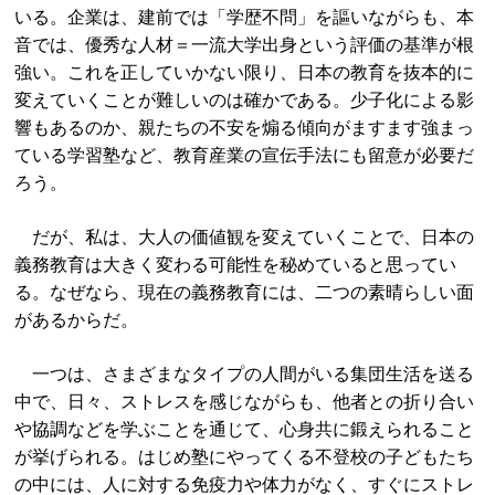
いる。企業は、建前では「学歴不問」を謳いながらも、本
音では、優秀な人材＝一流大学出身という評価の基準が根
強い。これを正していかない限り、日本の教育を抜本的に
変えていくことが難しいのは確かである。少子化による影
響もあるのか、親たちの不安を煽る傾向がますます強まっ
ている学習塾など、教育産業の宣伝手法にも留意が必要だ
ろう。
だが、私は、大人の価値観を変えていくことで、日本の
義務教育は大きく変わる可能性を秘めていると思ってい
る。なぜなら、現在の義務教育には、二つの素晴らしい面
があるからだ。
一つは、さまざまなタイプの人間がいる集団生活を送る
中で、日々、ストレスを感じながらも、他者との折り合い
や協調などを学ぶことを通じて、心身共に鍛えられること
が挙げられる。はじめ塾にやってくる不登校の子どもたち
の中には、人に対する免疫力や体力がなく、すぐにストレ