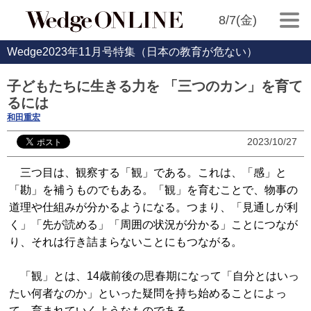
8/7(金)
Wedge2023年11月号特集（日本の教育が危ない）
子どもたちに生きる力を 「三つのカン」を育て
るには
和田重宏
2023/10/27
三つ目は、観察する「観」である。これは、「感」と
「勘」を補うものでもある。「観」を育むことで、物事の
道理や仕組みが分かるようになる。つまり、「見通しが利
く」「先が読める」「周囲の状況が分かる」ことにつなが
り、それは行き詰まらないことにもつながる。
「観」とは、14歳前後の思春期になって「自分とはいっ
たい何者なのか」といった疑問を持ち始めることによっ
て、育まれていくようなものである。