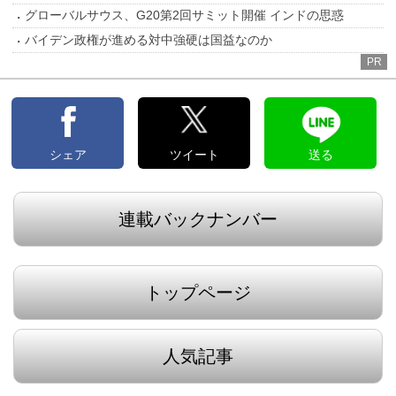
グローバルサウス、G20第2回サミット開催 インドの思惑
バイデン政権が進める対中強硬は国益なのか
PR
シェア
ツイート
送る
連載バックナンバー
トップページ
人気記事