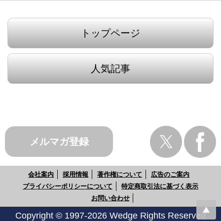
トップページ
人気記事
メルマガ登録
会社案内
採用情報
著作権について
広告のご案内
プライバシーポリシーについて
特定商取引法に基づく表示
お問い合わせ
Copyright © 1997-2026 Wedge Rights Reserved