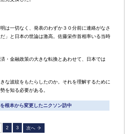
明は一切なく、発表のわずか３０分前に連絡がなさ
為だ」と日本の世論は激高。佐藤栄作首相率いる当時
済・金融政策の大きな転換とあわせて、日本では
。
きな波紋をもたらしたのか。それを理解するために
情勢を知る必要がある。
外交を根本から変更したニクソン訪中
2
3
次へ