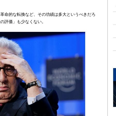
革命的な転換など、その功績は多大というべきだろ
負の評価」も少なくない。