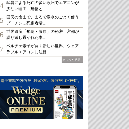
猛暑による死亡の多い欧州でエアコンが
4
少ない理由…建物と…
国民の命まで、まるで湯水のごとく使う
5
プーチン…死傷者増…
世界遺産「飛鳥・藤原」の秘密 宮都が
6
繰り返し置かれた本…
ペルチェ素子が開く新しい世界、ウェア
7
ラブルエアコンに注目
»もっと見る