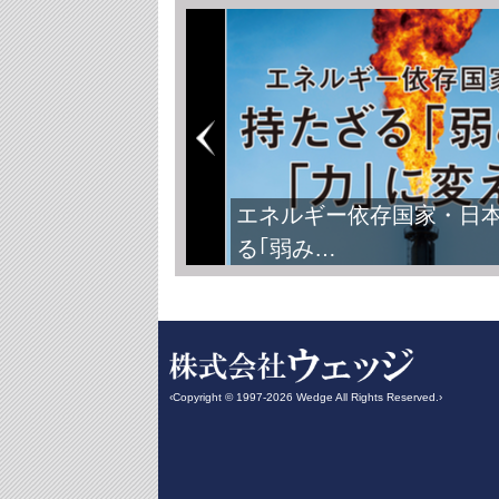
エネルギー依存国家・日
る｢弱み…
‹Copyright © 1997-2026 Wedge All Rights Reserved.›