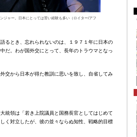
ンジャー。日本にとっては苦い経験も多い（ロイター/アフ
語るとき、忘れられないのは、１９７１年に日本の
訪中だ。わが国外交にとって、長年のトラウマとなっ
外交から日本が得た教訓に思いを致し、自省してみ
」
大統領は「若き上院議員と国務長官としてはじめて
激しく対立したが、彼の並々ならぬ知性、戦略的目標