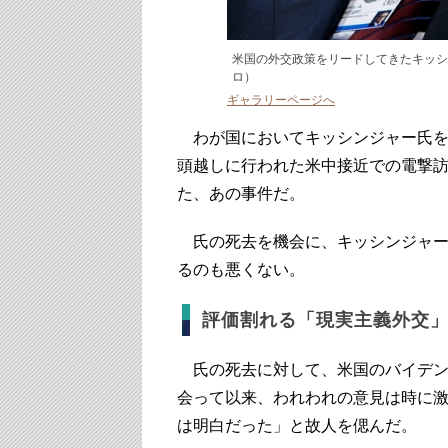
米国の外交政策をリードしてきたキッシ
ロ）
ギャラリーページへ
わが国においてキッシンジャー氏を
頭越しに行われた米中接近での電撃
た、あの事件だ。
氏の死去を機会に、キッシンジャー
るのも悪くない。
評価割れる「現実主義外交
氏の死去に対して、米国のバイデン
会って以来、われわれの意見は時に
は明白だった」と故人を偲んだ。