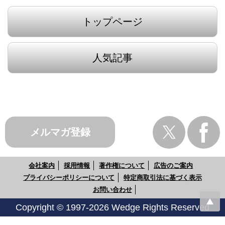
トップページ
人気記事
メルマガ登録
会社案内
採用情報
著作権について
広告のご案内
プライバシーポリシーについて
特定商取引法に基づく表示
お問い合わせ
Copyright © 1997-2026 Wedge Rights Reserved