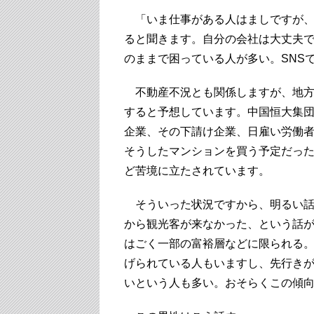
「いま仕事がある人はましですが、
ると聞きます。自分の会社は大丈夫
のままで困っている人が多い。SNS
不動産不況とも関係しますが、地方政
すると予想しています。中国恒大集
企業、その下請け企業、日雇い労働
そうしたマンションを買う予定だっ
ど苦境に立たされています。
そういった状況ですから、明るい話
から観光客が来なかった、という話
はごく一部の富裕層などに限られる
げられている人もいますし、先行き
いという人も多い。おそらくこの傾向