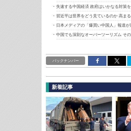
失速する中国経済 政府はいかなる対策
習近平は世界をどう見ているのか 高ま
日本メディアの「爆買い中国人」報道が
中国でも深刻なオーバーツーリズム そ
バックナンバー
新着記事