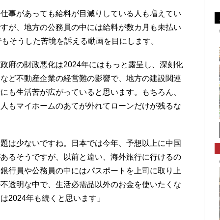
仕事があっても給料が目減りしている人も増えてい
ですが、地方の公務員の中には給料が数カ月も未払い
でもそうした苦境を訴える動画を目にします。
府の財政悪化は2024年にはもっと露呈し、深刻化
団など不動産企業の経営難の影響で、地方の建設関連
者にも生活苦が広がっていると思います。もちろん、
た人もマイホームのあてが外れてローンだけが残るな
題は少ないですね。日本では今年、予想以上に中国
があるそうですが、以前と違い、海外旅行に行けるの
。銀行員や公務員の中にはパスポートを上司に取り上
が不透明な中で、生活必需品以外のお金を使いたくな
は2024年も続くと思います」