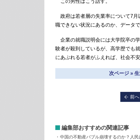
この男性はこう話す。
政府は若者層の失業率について7月
職できない状況にあるのか、データ
企業の就職説明会には大学院卒の学
験者が殺到しているが、高学歴でも
にあぶれる若者がふえれば、社会不
次ページ » 
前へ
編集部おすすめの関連記事
中国の不動産バブル崩壊するのか？人民