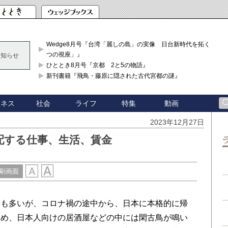
Wedge8月号『台湾「麗しの島」の実像 日台新時代を拓く「3
つの視座」』
お知らせ
ひととき8月号『京都 2と5の物語』
新刊書籍『飛鳥・藤原に隠された古代宮都の謎』
ジネス
社会
ライフ
特集
動画
2023年12月27日
配する仕事、生活、賃金
刷画面
も多いが、コロナ禍の途中から、日本に本格的に帰
ため、日本人向けの居酒屋などの中には閑古鳥が鳴い