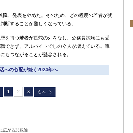
以降、発表をやめた。そのため、どの程度の若者が就
で判断することが難しくなっている。
歴を持つ若者が長蛇の列をなし、公務員試験にも受
就職できず、アルバイトでしのぐ人が増えている。職
安にもつながることが懸念される。
生活への心配が続く2024年へ
1
2
3
次へ
に広がる悲観論