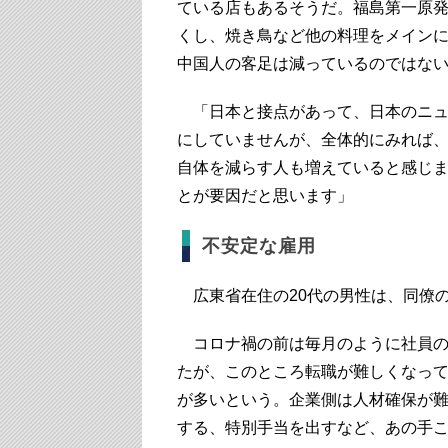
ている店もあるそうだ。福島第一原
くし、焼き鳥など他の料理をメイン
中国人の客足は減っているのではな
「日本と接点があって、日本のニュ
にしていませんが、全体的にみれば
自体を減らす人も増えていると感じ
とが要因だと思います」
不安定な雇用
広東省在住の20代の男性は、同僚
コロナ禍の前は毎月のように社員の
たが、このところ転職が難しくなっ
が多いという。企業側は人材確保が
する、特別手当を出すなど、あの手