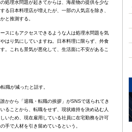
発の処理水問題が起きてからは、海産物の提供を少な
にする日本料理店が増えたが、一部の人気店を除き、
いかと推測する。
ースにもアクセスできるような人は処理水問題を気
、やはり気にしていますね。日本料理に限らず、外食
ます。これも景気が悪化して、生活面に不安があるこ
の転職が減ったと話す。
誰かから「退職・転職の挨拶」がSNSで送られてき
ていることから、転職をせず、現状維持を決め込む人
難しいため、現在雇用している社員に在宅勤務を許可
この手で人材を引き留めているという。