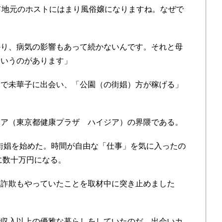
て地元のホストにはまり風俗嬢になりますね。なぜで
かり、病気の影響もあって続かないんです。それと母
というのがあります」
で未華子に出会い、「公園（の街娼）方が稼げる」
ア（東京都健康プラザ ハイジア）の界隈である。
は街娼を始めた。時間が自由な「仕事」を気に入ったの
に数十万円になる。
に詐欺もやっていたことを取材中に突き止めました
収入以上の優雅な暮らしをしていたのだ。出会いカ