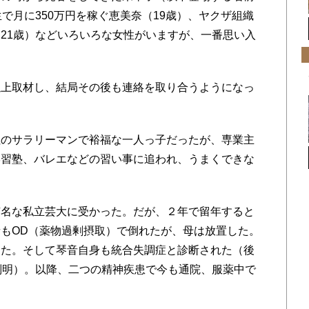
で月に350万円を稼ぐ恵美奈（19歳）、ヤクザ組織
21歳）などいろいろな女性がいますが、一番思い入
以上取材し、結局その後も連絡を取り合うようになっ
のサラリーマンで裕福な一人っ子だったが、専業主
学習塾、バレエなどの習い事に追われ、うまくできな
名な私立芸大に受かった。だが、２年で留年すると
もOD（薬物過剰摂取）で倒れたが、母は放置した。
した。そして琴音自身も統合失調症と診断された（後
判明）。以降、二つの精神疾患で今も通院、服薬中で