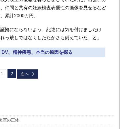
に、仲間と共有の妊娠検査表優性の画像を見せるなど
累計2000万円。
の証拠にならないよう、記述には気を付けましたけ
られっ放しではなくしたたかさも備えていた、と」
題、DV、精神疾患、本当の原因を探る
1
2
次へ
海軍の正体