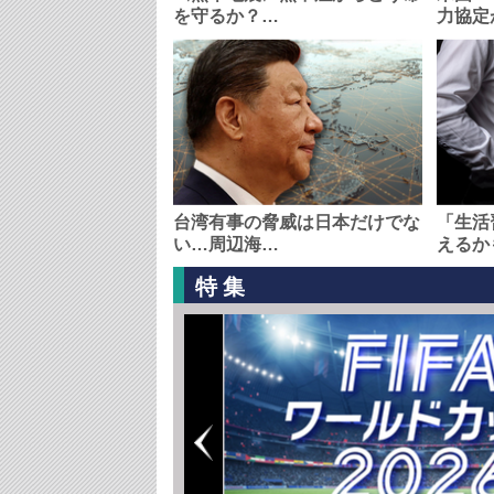
を守るか？…
力協定
台湾有事の脅威は日本だけでな
「生活
い…周辺海…
えるか
特集