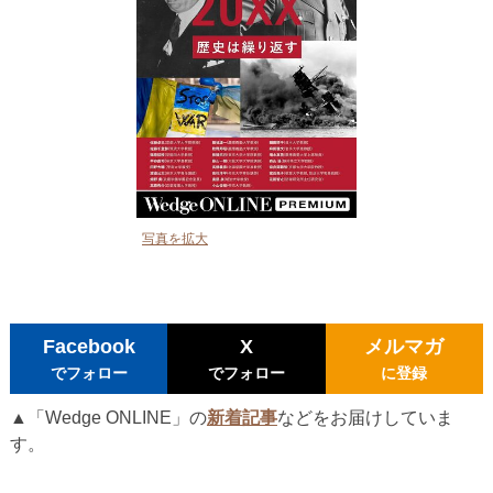
写真を拡大
Facebook
X
メルマガ
でフォロー
でフォロー
に登録
▲「Wedge ONLINE」の
新着記事
などをお届けしていま
す。