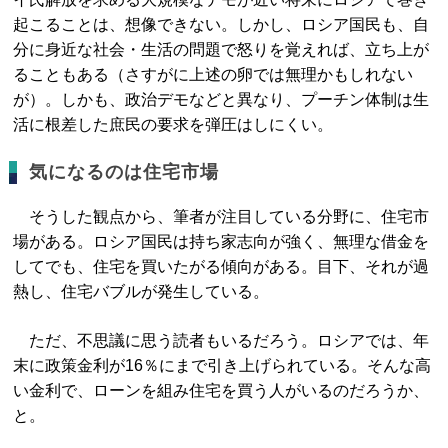
起こることは、想像できない。しかし、ロシア国民も、自
分に身近な社会・生活の問題で怒りを覚えれば、立ち上が
ることもある（さすがに上述の卵では無理かもしれない
が）。しかも、政治デモなどと異なり、プーチン体制は生
活に根差した庶民の要求を弾圧はしにくい。
気になるのは住宅市場
そうした観点から、筆者が注目している分野に、住宅市
場がある。ロシア国民は持ち家志向が強く、無理な借金を
してでも、住宅を買いたがる傾向がある。目下、それが過
熱し、住宅バブルが発生している。
ただ、不思議に思う読者もいるだろう。ロシアでは、年
末に政策金利が16％にまで引き上げられている。そんな高
い金利で、ローンを組み住宅を買う人がいるのだろうか、
と。