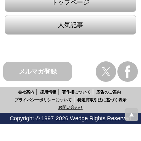
トップページ
人気記事
メルマガ登録
会社案内
採用情報
著作権について
広告のご案内
プライバシーポリシーについて
特定商取引法に基づく表示
お問い合わせ
Copyright © 1997-2026 Wedge Rights Reserved