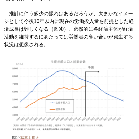
推計に伴う多少の振れはあるだろうが、大まかなイメー
ジとして今後10年以内に現在の労働投入量を前提とした経
済成長は難しくなる（図④）。必然的に各経済主体が経済
活動を維持するにあたっては労働者の奪い合いが発生する
状況は想像される。
図④
写真を拡大