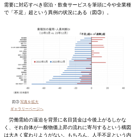
需要に対応すべき宿泊・飲食サービスを筆頭に今や全業種
で「不足」超という異例の状況にある（図③）。
図③
写真を拡大
ギャラリーページへ
労働需給の逼迫を背景に名目賃金は今後上がるしかな
く、それ自体が一般物価上昇の流れに寄与するという構図
は大きく変わりようがない。もちろん、人手不足という内