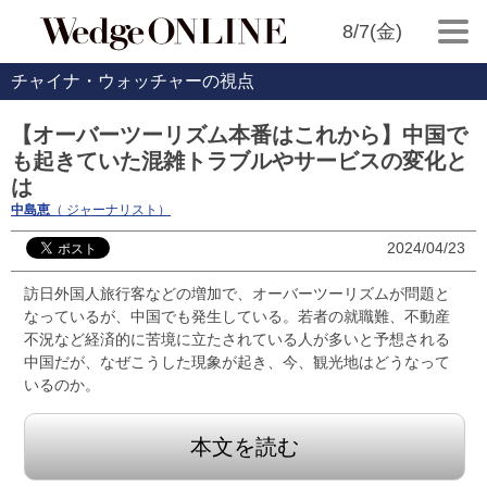
8/7(金)
チャイナ・ウォッチャーの視点
【オーバーツーリズム本番はこれから】中国で
も起きていた混雑トラブルやサービスの変化と
は
中島恵
（ ジャーナリスト）
2024/04/23
訪日外国人旅行客などの増加で、オーバーツーリズムが問題と
なっているが、中国でも発生している。若者の就職難、不動産
不況など経済的に苦境に立たされている人が多いと予想される
中国だが、なぜこうした現象が起き、今、観光地はどうなって
いるのか。
本文を読む