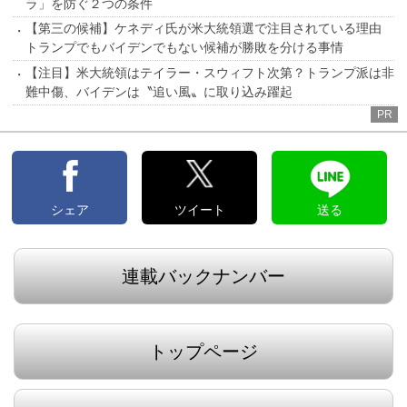
ラ」を防ぐ２つの条件
【第三の候補】ケネディ氏が米大統領選で注目されている理由
トランプでもバイデンでもない候補が勝敗を分ける事情
【注目】米大統領はテイラー・スウィフト次第？トランプ派は非
難中傷、バイデンは〝追い風〟に取り込み躍起
PR
シェア
ツイート
送る
連載バックナンバー
トップページ