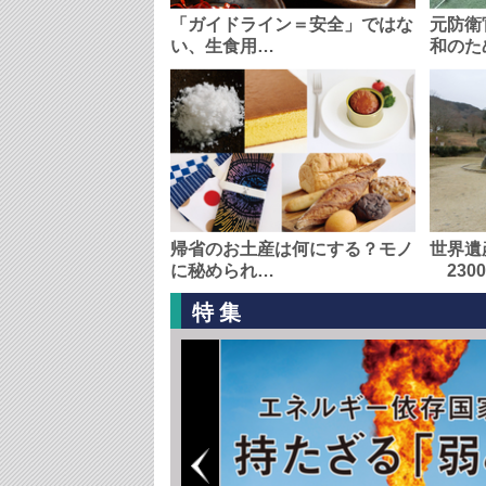
「ガイドライン＝安全」ではな
元防衛
い、生食用…
和のた
帰省のお土産は何にする？モノ
世界遺
に秘められ…
230
特集