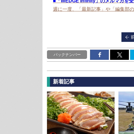
■
「WEDGE Infinity」のメルマガ
週に一度、「最新記事」や「編集部
バックナンバー
新着記事