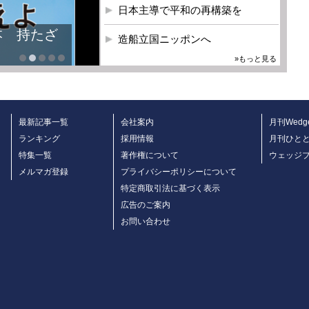
日本主導で平和の再構築を
本 持たざ
造船立国ニッポンへ
»もっと見る
最新記事一覧
会社案内
月刊Wedg
ランキング
採用情報
月刊ひと
特集一覧
著作権について
ウェッジ
メルマガ登録
プライバシーポリシーについて
特定商取引法に基づく表示
広告のご案内
お問い合わせ