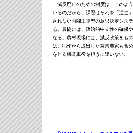
減反廃止のための制度は、このよう
いるのだから、課題はそれを「逆進
されない内閣主導型の意思決定シス
る。農協には、政治的中立性の確保
なる。農村現場には、減反政策をも
は、稲作から退出した兼業農家も含
を作る機関車役を担うに違いない。