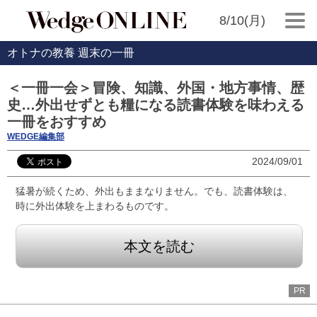
8/10(月)
オトナの教養 週末の一冊
＜一冊一会＞冒険、知識、外国・地方事情、歴
史…外出せずとも糧になる読書体験を味わえる
一冊をおすすめ
WEDGE編集部
2024/09/01
猛暑が続くため、外出もままなりません。でも、読書体験は、
時に外出体験を上まわるものです。
本文を読む
PR