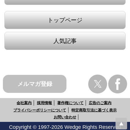
トップページ
人気記事
メルマガ登録
会社案内
採用情報
著作権について
広告のご案内
プライバシーポリシーについて
特定商取引法に基づく表示
お問い合わせ
Copyright © 1997-2026 Wedge Rights Reserved