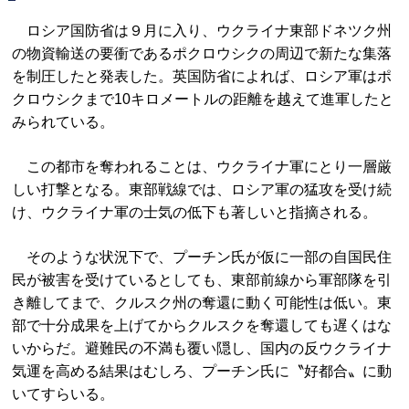
ロシア国防省は９月に入り、ウクライナ東部ドネツク州
の物資輸送の要衝であるポクロウシクの周辺で新たな集落
を制圧したと発表した。英国防省によれば、ロシア軍はポ
クロウシクまで10キロメートルの距離を越えて進軍したと
みられている。
この都市を奪われることは、ウクライナ軍にとり一層厳
しい打撃となる。東部戦線では、ロシア軍の猛攻を受け続
け、ウクライナ軍の士気の低下も著しいと指摘される。
そのような状況下で、プーチン氏が仮に一部の自国民住
民が被害を受けているとしても、東部前線から軍部隊を引
き離してまで、クルスク州の奪還に動く可能性は低い。東
部で十分成果を上げてからクルスクを奪還しても遅くはな
いからだ。避難民の不満も覆い隠し、国内の反ウクライナ
気運を高める結果はむしろ、プーチン氏に〝好都合〟に動
いてすらいる。