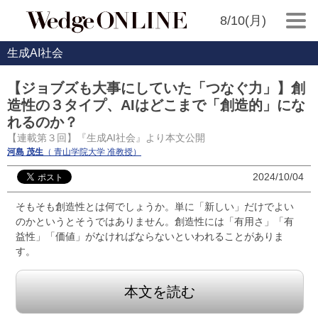
8/10(月)
生成AI社会
【ジョブズも大事にしていた「つなぐ力」】創
造性の３タイプ、AIはどこまで「創造的」にな
れるのか？
【連載第３回】『生成AI社会』より本文公開
河島 茂生
（ 青山学院大学 准教授）
2024/10/04
そもそも創造性とは何でしょうか。単に「新しい」だけでよい
のかというとそうではありません。創造性には「有用さ」「有
益性」「価値」がなければならないといわれることがありま
す。
本文を読む