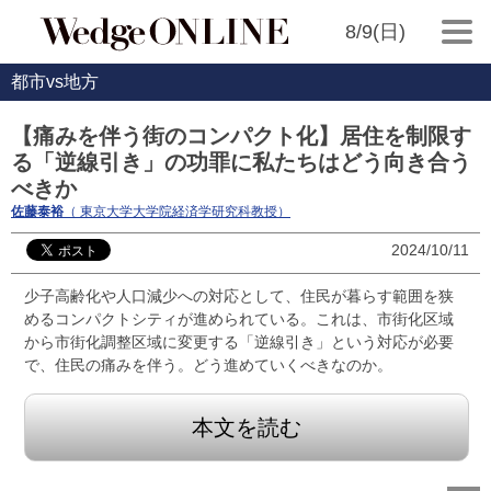
8/9(日)
都市vs地方
【痛みを伴う街のコンパクト化】居住を制限す
る「逆線引き」の功罪に私たちはどう向き合う
べきか
佐藤泰裕
（ 東京大学大学院経済学研究科教授）
2024/10/11
少子高齢化や人口減少への対応として、住民が暮らす範囲を狭
めるコンパクトシティが進められている。これは、市街化区域
から市街化調整区域に変更する「逆線引き」という対応が必要
で、住民の痛みを伴う。どう進めていくべきなのか。
本文を読む