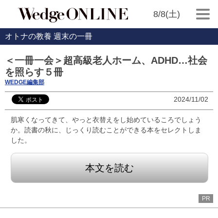
8/8(土)
オトナの教養 週末の一冊
＜一冊一会＞超高級老人ホーム、ADHD…社会
を照らす５冊
WEDGE編集部
2024/11/02
肌寒くなってきて、やっと衣替えをし始めているころでしょう
か。読書の秋に、じっくり読むことができる本をセレクトしま
した。
本文を読む
PR