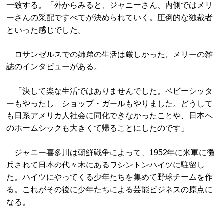
一致する。「外からみると、ジャニーさん、内側ではメリ
ーさんの采配ですべてが決められていく。圧倒的な独裁者
といった感じでした。
ロサンゼルスでの姉弟の生活は厳しかった。メリーの雑
誌のインタビューがある。
「決して楽な生活ではありませんでした。ベビーシッタ
ーもやったし、ショップ・ガールもやりました。どうして
も日系アメリカ人社会に同化できなかったことや、日本へ
のホームシックも大きくて帰ることにしたのです」
ジャニー喜多川は朝鮮戦争によって、1952年に米軍に徴
兵されて日本の代々木にあるワシントンハイツに駐留し
た。ハイツにやってくる少年たちを集めて野球チームを作
る。これがその後に少年たちによる芸能ビジネスの原点に
なる。