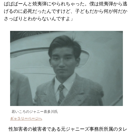
ばばばーんと焼夷弾にやられちゃった。僕は焼夷弾から逃
げるのに必死だったんですけど、子どもだから何が何だか
さっぱりとわからないんですよ」
若いころのジャニー喜多川氏
ギャラリーページへ
性加害者の被害者である元ジャニーズ事務所所属のタレ