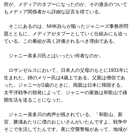
所が、メディアのタブーになったのか、その過去のついて
もメディア関係者から詳細な証言を得ている。
そこにあるのは、NHK自らが陥ったジャニーズ事務所問
題とともに、メディアがタブーとしていく仕組みにも迫っ
ている。この番組が高く評価されるべき理由である。
ジャニー喜多川氏とはいったい何者なのか。
ロサンゼルスにおいて、日本人の父母のもとに1931年に
生まれた。姉のメリー氏は4歳上である。父親は僧侶であ
った。ジャニーが2歳のときに、両親は日本に帰国する。
太平洋戦争の勃発によって、ジャニーの家族は和歌山で疎
開生活を送ることになった。
ジャニー喜多川の肉声が残されている。「和歌山、新
宮、勝浦あたりに僕のおじいさんがいたんですよ。戦争中
そこで生活してたんです。夜に空襲警報があって、地域が