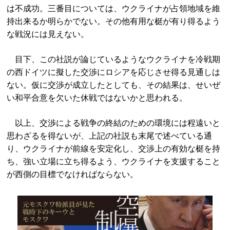
は不成功。三番目については、ウクライナが占領地域を維
持出来るか明らかでない。その他有用な梃が有り得るよう
な戦況には見えない。
目下、この社説が論じているようなウクライナを冷戦期
の西ドイツに擬した交渉にロシアを応じさせ得る見通しは
ない。仮に交渉が成立したとしても、その結果は、せいぜ
い和平合意を欠いた休戦ではないかと思われる。
以上、交渉による戦争の終結のための環境には程遠いと
思わざるを得ないが、上記の社説も末尾で述べている通
り、ウクライナが前線を安定化し、交渉上の有効な梃を持
ち、強い立場に立ち得るよう、ウクライナを支援すること
が西側の目標でなければならない。