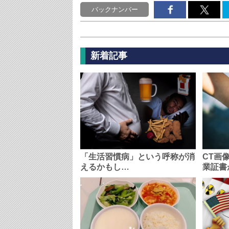
バックナンバー
新着記事
「生活習慣病」という呼称が消
CT画
えるかもし…
業証書