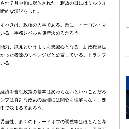
監され７月中旬に釈放された。釈放の日にはミルウォ
分断的な演説をした。
すべきは、政権の人事である。既に、イーロン・マ
ている。事務レベルも随時決めるだろう。
能力、識見というよりも忠誠心となる。新政権発足
向かった者達のリベンジだと公言している。トランプ
ている。
経済を含む政策の基本は変わらないということだろ
ランプは真剣な政策の論理には関心も理解もなく、要
の中で決まるであろう。
妥当性、多くのトレードオフの調整等はほとんど考