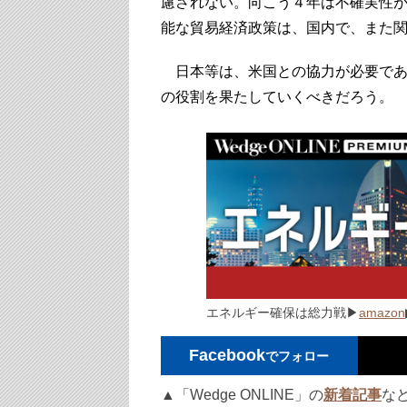
慮されない。向こう４年は不確実性
能な貿易経済政策は、国内で、また
日本等は、米国との協力が必要であ
の役割を果たしていくべきだろう。
エネルギー確保は総力戦
▶
amazon
Facebook
でフォロー
▲「Wedge ONLINE」の
新着記事
な