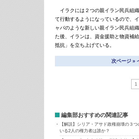
イラクには２つの親イラン民兵組織
て行動するようになっているので、
ャバのような新しい親イラン民兵組
た後、イランは、資金援助と物資補
抵抗」を立ち上げている。
次ページ »
1
編集部おすすめの関連記事
【解説】シリア・アサド政権崩壊の３つ
いる2人の権力者は誰か？