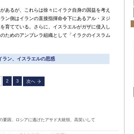
があるが、これらは徐々にイラク自身の国益を考え
イラン側はイランの直接指揮命令下にあるアル・ヌジ
織を育てている。さらに、イスラエルがガザに侵入し
給のためのアンブレラ組織として「イラクのイスラム
 イラン、イスラエルの思惑
2
3
次へ
の要因、ロシアに逃げたアサド大統領、高笑いして