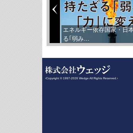
エネルギー依存国家・日
る｢弱み…
‹Copyright © 1997-2026 Wedge All Rights Reserved.›