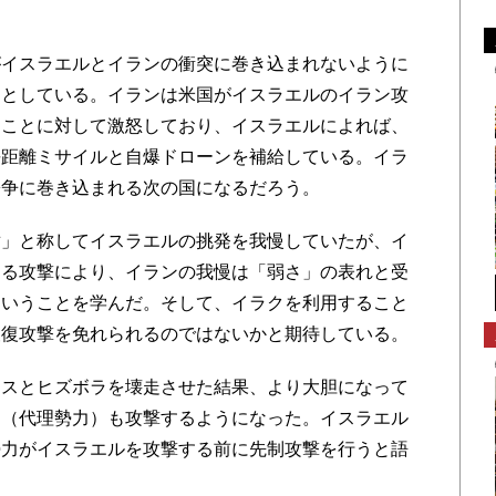
イスラエルとイランの衝突に巻き込まれないように
うとしている。イランは米国がイスラエルのイラン攻
たことに対して激怒しており、イスラエルによれば、
長距離ミサイルと自爆ドローンを補給している。イラ
紛争に巻き込まれる次の国になるだろう。
」と称してイスラエルの挑発を我慢していたが、イ
する攻撃により、イランの我慢は「弱さ」の表れと受
ということを学んだ。そして、イラクを利用すること
報復攻撃を免れられるのではないかと期待している。
スとヒズボラを壊走させた結果、より大胆になって
」（代理勢力）も攻撃するようになった。イスラエル
勢力がイスラエルを攻撃する前に先制攻撃を行うと語