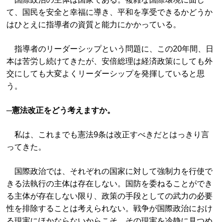
て、国民を安全と幸福に導き、平和を享受できるかどうか
はひとえに指導者の資質と能力にかかっている。
指導者のリーダーシップという問題に、この20年間、日
本は苦労し続けてきたが、安倍総理は経済政策にしても外
交にしても大変よくリーダーシップを発揮していると思
う。
─憲法改正をどう考えますか。
私は、これまでも憲法9条は改正すべきだとはっきり言
ってきた。
国際政治では、それぞれの国家に対して強制力を行使で
きる法執行の主体は存在しない。国防を委ねることができ
る主体が存在しない限り、政策の手段としての武力の必要
性を排除することは考えられない。戦争が国際政治におけ
る現実にほかならないからこそ、その現実を冷静に見つめ