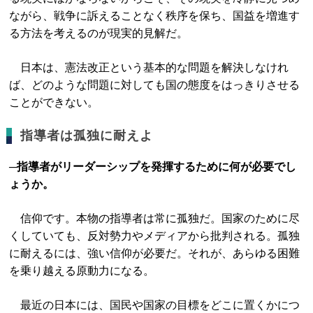
ながら、戦争に訴えることなく秩序を保ち、国益を増進す
る方法を考えるのが現実的見解だ。
日本は、憲法改正という基本的な問題を解決しなけれ
ば、どのような問題に対しても国の態度をはっきりさせる
ことができない。
指導者は孤独に耐えよ
─指導者がリーダーシップを発揮するために何が必要でし
ょうか。
信仰です。本物の指導者は常に孤独だ。国家のために尽
くしていても、反対勢力やメディアから批判される。孤独
に耐えるには、強い信仰が必要だ。それが、あらゆる困難
を乗り越える原動力になる。
最近の日本には、国民や国家の目標をどこに置くかにつ