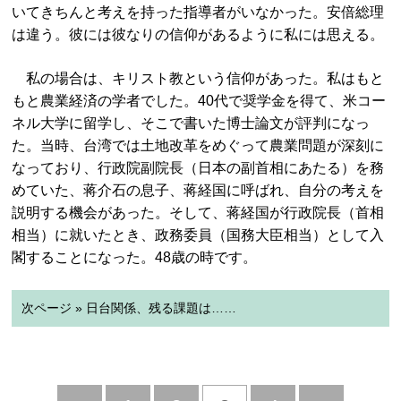
いてきちんと考えを持った指導者がいなかった。安倍総理
は違う。彼には彼なりの信仰があるように私には思える。
私の場合は、キリスト教という信仰があった。私はもと
もと農業経済の学者でした。40代で奨学金を得て、米コー
ネル大学に留学し、そこで書いた博士論文が評判になっ
た。当時、台湾では土地改革をめぐって農業問題が深刻に
なっており、行政院副院長（日本の副首相にあたる）を務
めていた、蒋介石の息子、蒋経国に呼ばれ、自分の考えを
説明する機会があった。そして、蒋経国が行政院長（首相
相当）に就いたとき、政務委員（国務大臣相当）として入
閣することになった。48歳の時です。
次ページ » 日台関係、残る課題は……