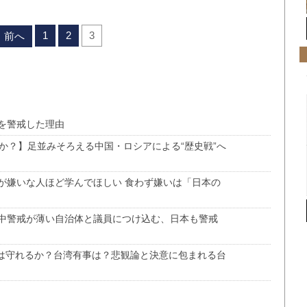
1
2
3
前へ
を警戒した理由
か？】足並みそろえる中国・ロシアによる“歴史戦”へ
が嫌いな人ほど学んでほしい 食わず嫌いは「日本の
中警戒が薄い自治体と議員につけ込む、日本も警戒
Cは守れるか？台湾有事は？悲観論と決意に包まれる台