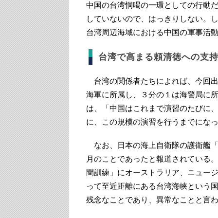
中国の台湾恫喝の一環としての行動
していないので、はっきりしない。
台湾周辺海域における中国の軍事活
台湾で高まる頼清徳への支
台湾の関係者たちによれば、今回出動
海軍に所属し、３分の１は海警局に
は、「中国はこれまで演習のたびに
に、この規模の演習を行うまでにな
なお、日本の海上自衛隊の護衛艦「
月のことであったと報道されている
間訓練」にオーストラリア、ニュー
って至近距離にある台湾海峡という
残念なことであり、異常なことと言