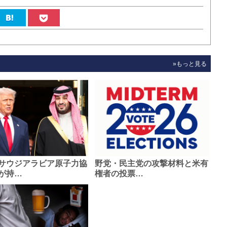
»もっと見る
サウジアラビア原子力協
野党・民主党の攻撃材料と米有
が持…
権者の投票…