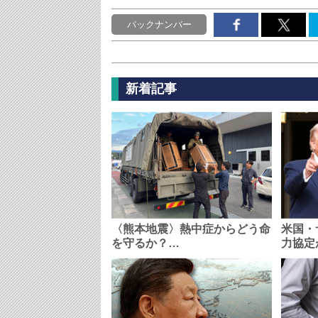
バックナンバー
新着記事
〈熊本地震〉熱中症からどう命
米国・
を守るか？…
力協定