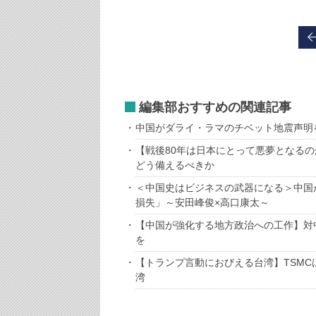
編集部おすすめの関連記事
中国がダライ・ラマのチベット地震声明
【戦後80年は日本にとって悪夢となるの
どう備えるべきか
＜中国史はビジネスの武器になる＞中国
損失」～安田峰俊×高口康太～
【中国が強化する地方政治への工作】対
を
【トランプ言動におびえる台湾】TSM
湾