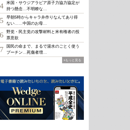
米国・サウジアラビア原子力協力協定が
4
持つ懸念…不明瞭な…
早朝5時からキャラ弁作りなんてあり得
5
ない……中国のお母…
野党・民主党の攻撃材料と米有権者の投
6
票意欲
国民の命まで、まるで湯水のごとく使う
7
プーチン…死傷者増…
»もっと見る