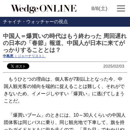
8/8(土)
チャイナ・ウォッチャーの視点
中国人＝爆買いの時代はもう終わった 周回遅れ
の日本の「春節」報道、中国人が日本に来てが
っかりすることとは？
中島恵
（ ジャーナリスト）
2025/02/03
もうひとつの理由は、個人客が7割以上となった今、中
国人観光客の傾向を端的に捉えることは難しく、それがで
きないため、イメージしやすい「爆買い」に逃げてしまう
ことだ。
「爆買いブーム」のときには、10～30人くらいの中国人
団体客は同じバスに乗り、同じ観光地で下車して、旗を持
ったガイドとともに街を歩くので、「見た目」でわかりや