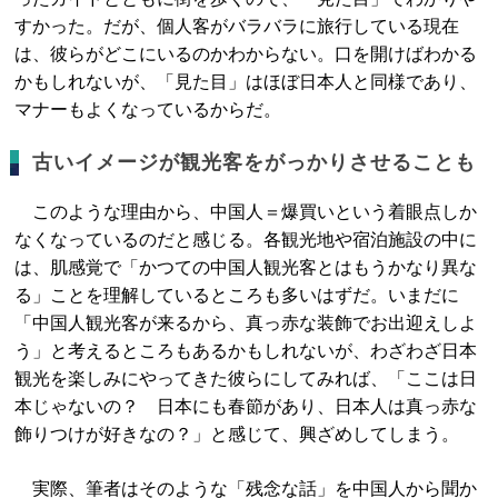
すかった。だが、個人客がバラバラに旅行している現在
は、彼らがどこにいるのかわからない。口を開けばわかる
かもしれないが、「見た目」はほぼ日本人と同様であり、
マナーもよくなっているからだ。
古いイメージが観光客をがっかりさせることも
このような理由から、中国人＝爆買いという着眼点しか
なくなっているのだと感じる。各観光地や宿泊施設の中に
は、肌感覚で「かつての中国人観光客とはもうかなり異な
る」ことを理解しているところも多いはずだ。いまだに
「中国人観光客が来るから、真っ赤な装飾でお出迎えしよ
う」と考えるところもあるかもしれないが、わざわざ日本
観光を楽しみにやってきた彼らにしてみれば、「ここは日
本じゃないの？ 日本にも春節があり、日本人は真っ赤な
飾りつけが好きなの？」と感じて、興ざめしてしまう。
実際、筆者はそのような「残念な話」を中国人から聞か