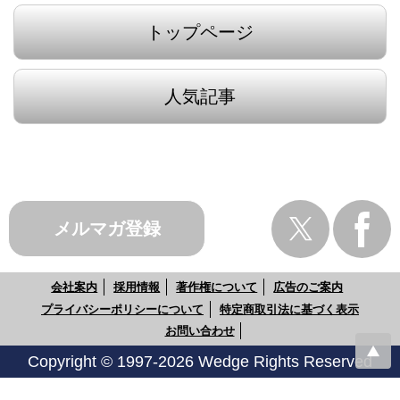
トップページ
人気記事
メルマガ登録
会社案内
採用情報
著作権について
広告のご案内
プライバシーポリシーについて
特定商取引法に基づく表示
お問い合わせ
Copyright © 1997-2026 Wedge Rights Reserved