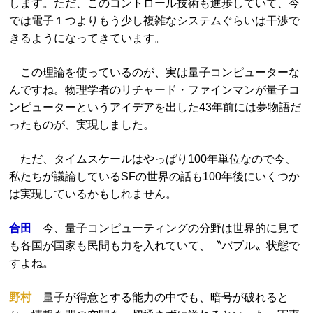
します。ただ、このコントロール技術も進歩していて、今
では電子１つよりもう少し複雑なシステムぐらいは干渉で
きるようになってきています。
この理論を使っているのが、実は量子コンピューターな
んですね。物理学者のリチャード・ファインマンが量子コ
ンピューターというアイデアを出した43年前には夢物語だ
ったものが、実現しました。
ただ、タイムスケールはやっぱり100年単位なので今、
私たちが議論しているSFの世界の話も100年後にいくつか
は実現しているかもしれません。
合田
今、量子コンピューティングの分野は世界的に見て
も各国が国家も民間も力を入れていて、〝バブル〟状態で
すよね。
野村
量子が得意とする能力の中でも、暗号が破れると