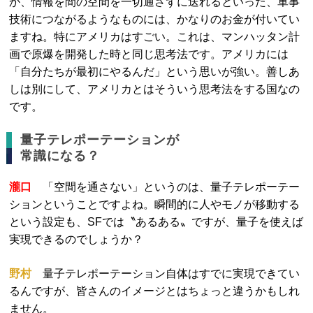
か、情報を間の空間を一切通さずに送れるといった、軍事
技術につながるようなものには、かなりのお金が付いてい
ますね。特にアメリカはすごい。これは、マンハッタン計
画で原爆を開発した時と同じ思考法です。アメリカには
「自分たちが最初にやるんだ」という思いが強い。善しあ
しは別にして、アメリカとはそういう思考法をする国なの
です。
量子テレポーテーションが
常識になる？
瀧口
「空間を通さない」というのは、量子テレポーテー
ションということですよね。瞬間的に人やモノが移動する
という設定も、SFでは〝あるある〟ですが、量子を使えば
実現できるのでしょうか？
野村
量子テレポーテーション自体はすでに実現できてい
るんですが、皆さんのイメージとはちょっと違うかもしれ
ません。