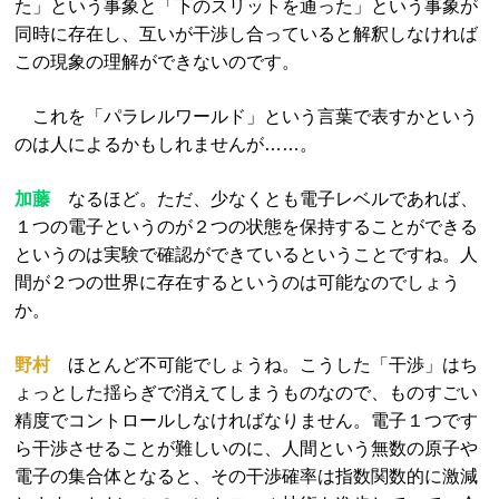
た」という事象と「下のスリットを通った」という事象が
同時に存在し、互いが干渉し合っていると解釈しなければ
この現象の理解ができないのです。
これを「パラレルワールド」という言葉で表すかという
のは人によるかもしれませんが……。
加藤
なるほど。ただ、少なくとも電子レベルであれば、
１つの電子というのが２つの状態を保持することができる
というのは実験で確認ができているということですね。人
間が２つの世界に存在するというのは可能なのでしょう
か。
野村
ほとんど不可能でしょうね。こうした「干渉」はち
ょっとした揺らぎで消えてしまうものなので、ものすごい
精度でコントロールしなければなりません。電子１つです
ら干渉させることが難しいのに、人間という無数の原子や
電子の集合体となると、その干渉確率は指数関数的に激減