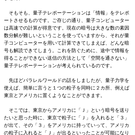
そもそも、量子テレポーテーションは「情報」をテレポ
ートさせるものです。ご存じの通り、量子コンピューター
は高速での計算が得意です。現在の暗号は大きな数の素因
数分解が難しいということを使っていますから、それが量
子コンピューターを用いて計算できてしまえば、どんな暗
号も解読できてしまう。これを防ぐために、途中で情報を
得ることができない送信の方法として「空間を通さない」
量子テレポーテーションが考えられているのです。
先ほどパラレルワールドの話をしましたが、量子力学を
使えば、簡単に言うと１つの粒子を同時に２カ所、例えば
東京とアメリカに置くようなことができます。
そこでは、東京からアメリカに「Ｊ」という暗号を送り
たいと思った時に、東京で粒子に「Ｊ」を入れると「３」
が出て、その「３」をアメリカに持っていって、アメリカ
の粒子に入れると「Ｊ」が出るといったことが可能になり