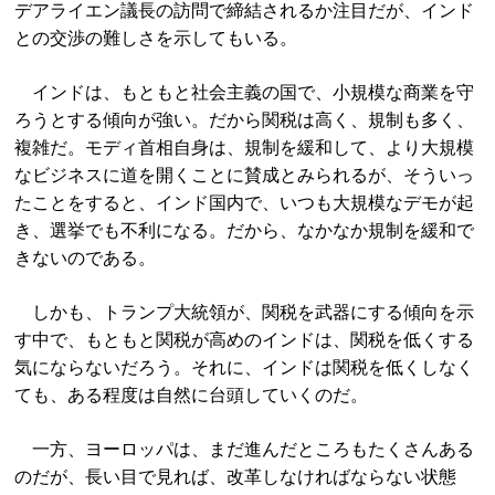
デアライエン議長の訪問で締結されるか注目だが、インド
との交渉の難しさを示してもいる。
インドは、もともと社会主義の国で、小規模な商業を守
ろうとする傾向が強い。だから関税は高く、規制も多く、
複雑だ。モディ首相自身は、規制を緩和して、より大規模
なビジネスに道を開くことに賛成とみられるが、そういっ
たことをすると、インド国内で、いつも大規模なデモが起
き、選挙でも不利になる。だから、なかなか規制を緩和で
きないのである。
しかも、トランプ大統領が、関税を武器にする傾向を示
す中で、もともと関税が高めのインドは、関税を低くする
気にならないだろう。それに、インドは関税を低くしなく
ても、ある程度は自然に台頭していくのだ。
一方、ヨーロッパは、まだ進んだところもたくさんある
のだが、長い目で見れば、改革しなければならない状態