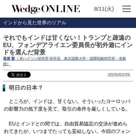
8/11(火)
インドから見た世界のリアル
それでもインドは甘くない！トランプと疎遠の
EU、フォンデアライエン委員長が初外遊にイン
ドを選んだ背景
長尾 賢
（ 米ハドソン研究所 研究員、東京国際大学・国際戦略研究所・准教
授）
2025/02/25
明日の日本？
ところが、インドは、甘くない。そういったヨーロッパ
の影響力の低下度を見て、取引の条件を厳しくしている。
EUとインドとの間では、自由貿易協定の交渉が進めら
れてきたが、いつまでたっても妥結しない。今回のフォン