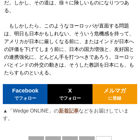
だ。しかし、その道は、徐々に険しいものになりつつあ
る。
もしかしたら、このようなヨーロッパが直面する問題
は、明日も日本かもしれない、そういう危機感を持って、
アメリカが日本に厳しくなる前に、またはインドが日本へ
の評価を下げてしまう前に、日本の国力増強と、友好国と
の連携強化に、どんどん手を打つべきであろう。ヨーロッ
パとインドの外交の動きは、そうした教訓を日本にも、も
たらすものといえる。
Facebook
X
メルマガ
でフォロー
でフォロー
に登録
▲「Wedge ONLINE」の
新着記事
などをお届けしていま
す。