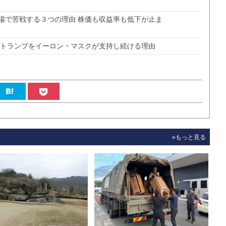
場で苦戦する３つの理由 株価も収益率も低下が止ま
なトランプをイーロン・マスクが支持し続ける理由
»もっと見る