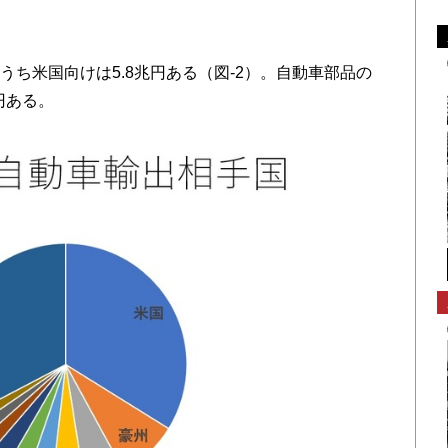
うち米国向けは5.8兆円ある（図-2）。自動車部品の
円ある。