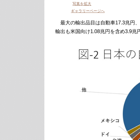
写真を拡大
ギャラリーページへ
最大の輸出品目は自動車17.3兆円、
輸出も米国向け1.08兆円を含め3.9兆