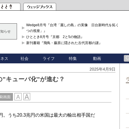
Wedge8月号『台湾「麗しの島」の実像 日台新時代を拓く「3
つの視座」』
お知らせ
ひととき8月号『京都 2と5の物語』
新刊書籍『飛鳥・藤原に隠された古代宮都の謎』
ジネス
社会
ライフ
特集
動画
2025年4月9日
”キューバ化”が進む？
刷画面
兆円。うち20.3兆円の米国は最大の輸出相手国だ