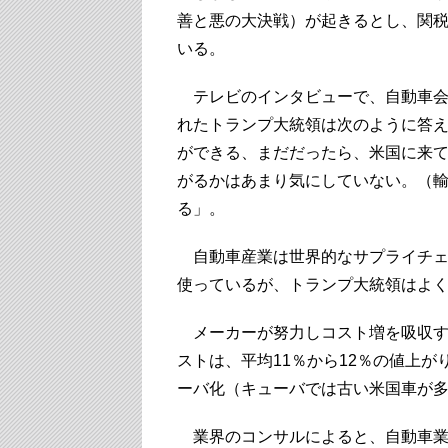
善と悪の大決戦）が起きるとし、関
いる。
テレビのインタビューで、自動車会
れたトランプ大統領は次のように答
ができる、まだだったら、米国に来
がるかはあまり気にしていない。（
る」。
自動車産業は世界的なサプライチェ
使っているが、トランプ大統領はよ
メーカーが努力しコスト増を吸収す
ストは、平均11％から12％の値上
ーバ化（キューバでは古い米国車が
業界のコンサルによると、自動車業界の