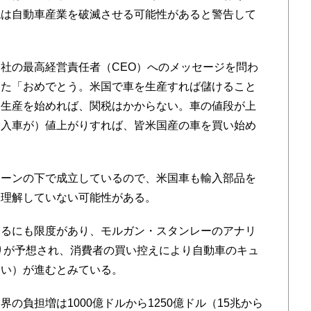
税は自動車産業を破滅させる可能性があると警告して
社の最高経営責任者（CEO）へのメッセージを問わ
えた「おめでとう。米国で車を生産すれば儲けること
て生産を始めれば、関税はかからない。車の値段が上
輸入車が）値上がりすれば、皆米国産の車を買い始め
ーンの下で成立しているので、米国車も輸入部品を
く理解していない可能性がある。
るにも限度があり、モルガン・スタンレーのアナリ
がりが予想され、消費者の買い控えにより自動車のキュ
多い）が進むとみている。
負担増は1000億ドルから1250億ドル（15兆から