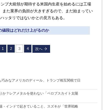
ランプ大統領が期待する米国内生産を始めるには工場
、また業界の負担が大きすぎるので、まだ始まってい
のハッタリではないかとの見方もある。
車の値段はどれだけ上がるのか
1
2
3
4
次へ
でも巧みなアメリカのディール、トランプ相互関税で日
りか？レアメタルを使わない「ペロブスカイト太陽
市場・インドで起きていること、スズキが「世界戦略