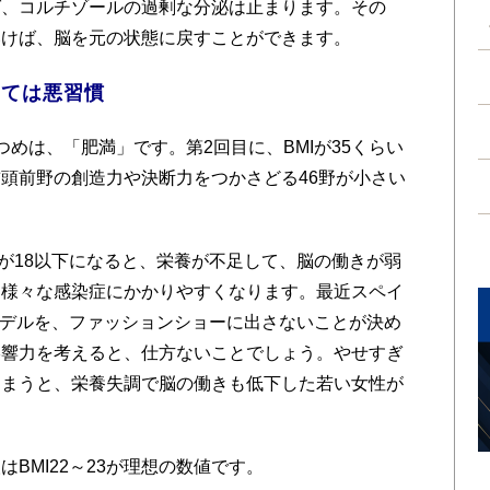
ば、コルチゾールの過剰な分泌は止まります。その
いけば、脳を元の状態に戻すことができます。
っては悪習慣
めは、「肥満」です。第2回目に、BMIが35くらい
頭前野の創造力や決断力をつかさどる46野が小さい
が18以下になると、栄養が不足して、脳の働きが弱
、様々な感染症にかかりやすくなります。最近スペイ
のモデルを、ファッションショーに出さないことが決め
影響力を考えると、仕方ないことでしょう。やせすぎ
しまうと、栄養失調で脳の働きも低下した若い女性が
BMI22～23が理想の数値です。