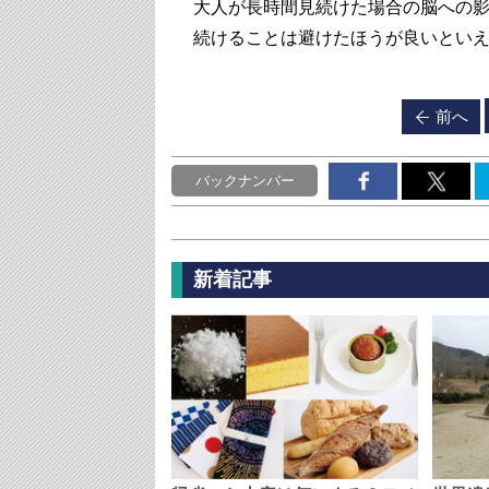
大人が長時間見続けた場合の脳への
続けることは避けたほうが良いとい
前へ
バックナンバー
新着記事