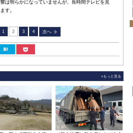
影響は明らかになっていませんが、長時間テレビを見
えます。
1
2
3
4
次へ
»もっと見る