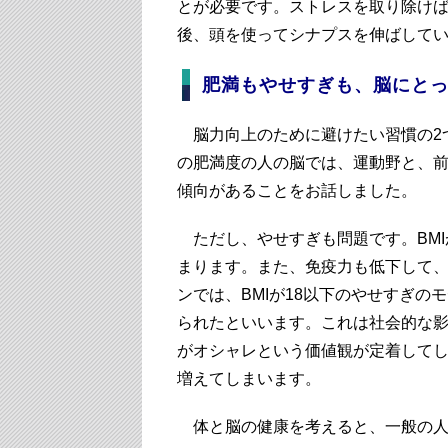
とが必要です。ストレスを取り除け
後、頭を使ってシナプスを伸ばして
肥満もやせすぎも、脳にと
脳力向上のために避けたい習慣の2つ
の肥満度の人の脳では、運動野と、前
傾向があることをお話しました。
ただし、やせすぎも問題です。BMI
まります。また、免疫力も低下して
ンでは、BMIが18以下のやせすぎ
られたといいます。これは社会的な
がオシャレという価値観が定着して
増えてしまいます。
体と脳の健康を考えると、一般の人は