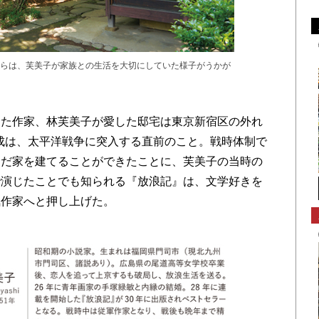
らは、芙美子が家族との生活を大切にしていた様子がうかが
た作家、林芙美子が愛した邸宅は東京新宿区の外れ
完成は、太平洋戦争に突入する直前のこと。戦時体制で
んだ家を建てることができたことに、芙美子の当時の
で演じたことでも知られる『放浪記』は、文学好きを
気作家へと押し上げた。