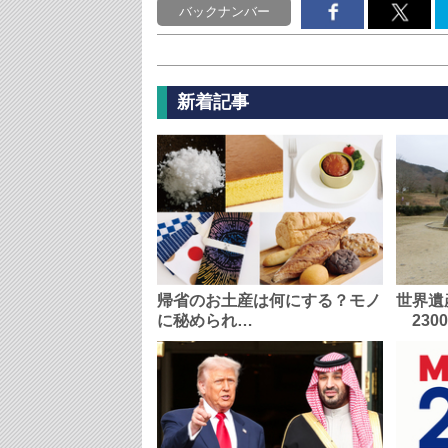
バックナンバー
新着記事
帰省のお土産は何にする？モノ
世界遺
に秘められ…
230