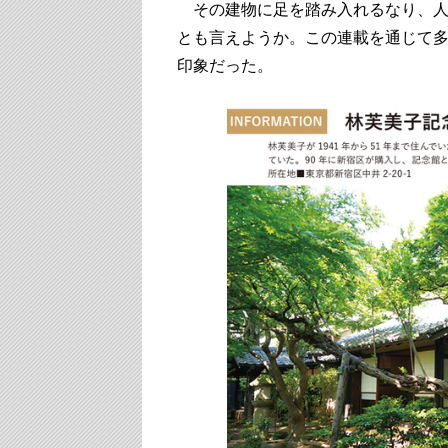
その建物に足を踏み入れるなり、人
とも言えようか。この連載を通じて
印象だった。