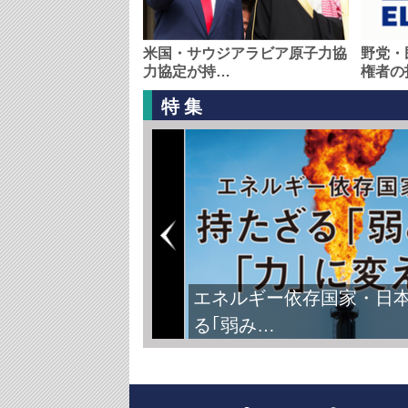
米国・サウジアラビア原子力協
野党・
力協定が持…
権者の
特集
FIFAワールドカップ2026