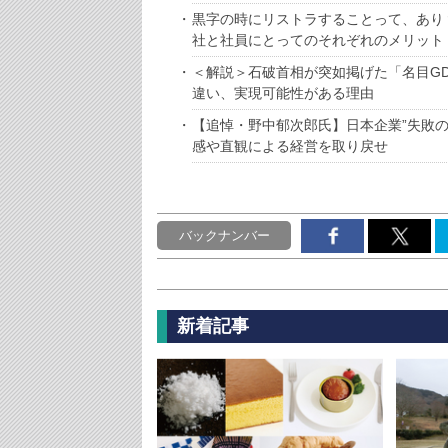
黒字の時にリストラすることって、あり
社と社員にとってのそれぞれのメリット
＜解説＞石破首相が突如掲げた「名目GD
違い、実現可能性がある理由
【追悼・野中郁次郎氏】日本企業”失敗
感や直観による経営を取り戻せ
バックナンバー
新着記事