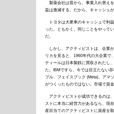
製薬会社は昔から、事業入れ替えを
益は激減する。だから、キャッシュ
トヨタは大衆車のキャッシュで利益
った。ともかく、同じことをやって
だ。
しかし、アクティビストは、企業が
リカを見ると、1960年代の大企業
ティールは日本製鉄に買収されたし、
た。IBMですら、今では目立たない存在だ
プル、フェイスブック (Meta)、
がつくったものではない。市場で資
アクティビストが成功できるのは、
ストに本当に経営力があるなら、現
産目当てのアクティビストに資産を