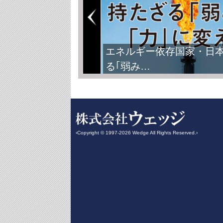
エネルギー依存国家・日
る｢弱み…
‹Copyright © 1997-2026 Wedge All Rights Reserved.›