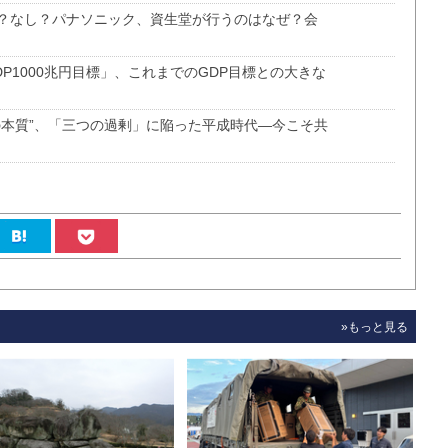
？なし？パナソニック、資生堂が行うのはなぜ？会
P1000兆円目標」、これまでのGDP目標との大きな
の本質”、「三つの過剰」に陥った平成時代―今こそ共
»もっと見る