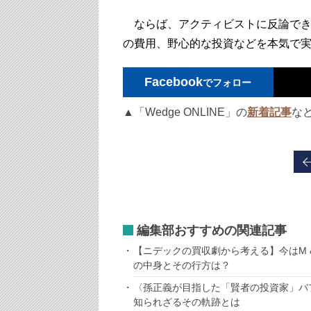
ならば、アクティビストに反論でき
の費用、野心的な投資などを本気で
Facebook
でフォロー
▲「Wedge ONLINE」の
新着記事
な
編集部おすすめの関連記事
【ニデックの買収劇から考える】今はM
の中身とその行方は？
〈孫正義が目指した「賢者の投資家」バ
知られざるその軌跡とは