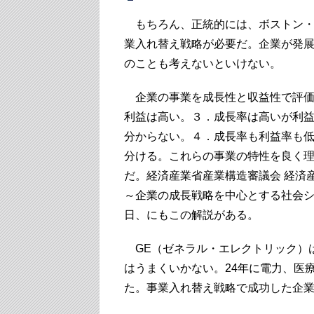
もちろん、正統的には、ボストン・コ
業入れ替え戦略が必要だ。企業が発
のことも考えないといけない。
企業の事業を成長性と収益性で評価
利益は高い。３．成長率は高いが利
分からない。４．成長率も利益率も低
分ける。これらの事業の特性を良く
だ。経済産業省産業構造審議会 経済
～企業の成長戦略を中心とする社会シス
日、にもこの解説がある。
GE（ゼネラル・エレクトリック）は
はうまくいかない。24年に電力、医
た。事業入れ替え戦略で成功した企