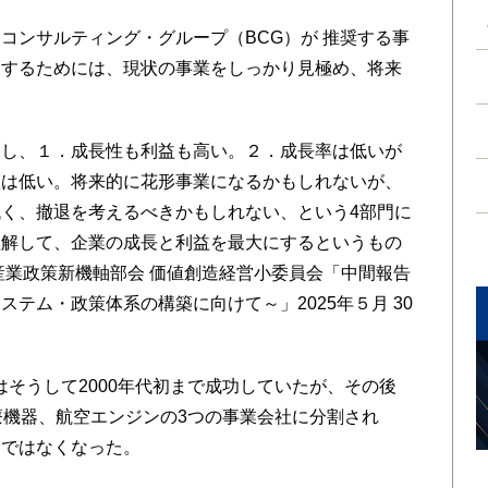
ンサルティング・グループ（BCG）が 推奨する事
展するためには、現状の事業をしっかり見極め、将来
し、１．成長性も利益も高い。２．成長率は低いが
益は低い。将来的に花形事業になるかもしれないが、
く、撤退を考えるべきかもしれない、という4部門に
理解して、企業の成長と利益を最大にするというもの
産業政策新機軸部会 価値創造経営小委員会「中間報告
テム・政策体系の構築に向けて～」2025年５月 30
そうして2000年代初まで成功していたが、その後
療機器、航空エンジンの3つの事業会社に分割され
業ではなくなった。