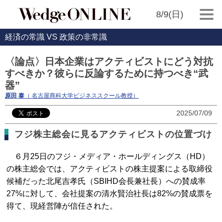
8/9(日)
経済の常識 VS 政策の非常識
〈論点〉日本企業はアクティビストにどう対抗
すべきか？彼らに反論するために持つべき“武
器”
原田 泰
（ 名古屋商科大学ビジネススクール教授）
2025/07/09
フジ株主総会に見るアクティビストの位置づけ
６月25日のフジ・メディア・ホールディングス（HD）
の株主総会では、アクティビストの株主提案による取締役
候補だった北尾吉孝氏（SBIHD会長兼社長）への賛成率
27%に対して、会社提案の清水賢治社長は82%の賛成票を
得て、現経営陣が信任された。