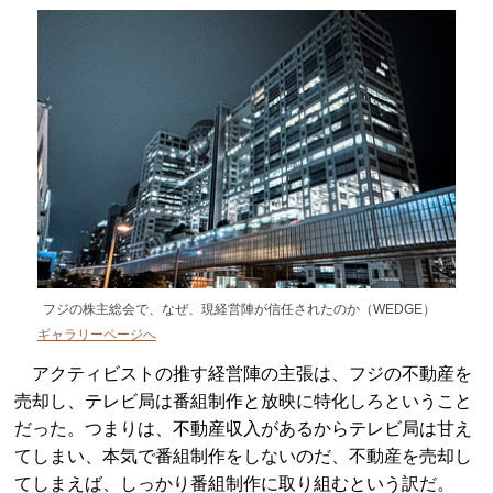
フジの株主総会で、なぜ、現経営陣が信任されたのか（WEDGE）
ギャラリーページへ
アクティビストの推す経営陣の主張は、フジの不動産を
売却し、テレビ局は番組制作と放映に特化しろということ
だった。つまりは、不動産収入があるからテレビ局は甘え
てしまい、本気で番組制作をしないのだ、不動産を売却し
てしまえば、しっかり番組制作に取り組むという訳だ。