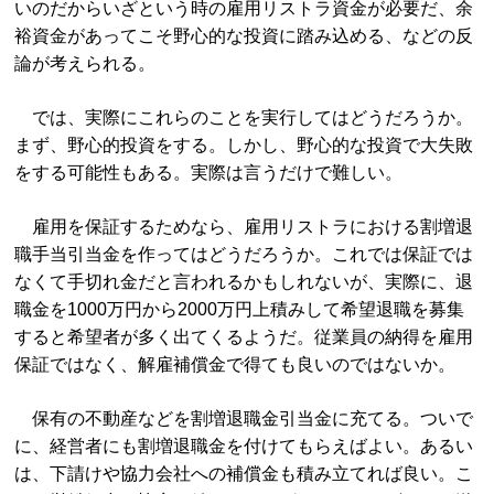
いのだからいざという時の雇用リストラ資金が必要だ、余
裕資金があってこそ野心的な投資に踏み込める、などの反
論が考えられる。
では、実際にこれらのことを実行してはどうだろうか。
まず、野心的投資をする。しかし、野心的な投資で大失敗
をする可能性もある。実際は言うだけで難しい。
雇用を保証するためなら、雇用リストラにおける割増退
職手当引当金を作ってはどうだろうか。これでは保証では
なくて手切れ金だと言われるかもしれないが、実際に、退
職金を1000万円から2000万円上積みして希望退職を募集
すると希望者が多く出てくるようだ。従業員の納得を雇用
保証ではなく、解雇補償金で得ても良いのではないか。
保有の不動産などを割増退職金引当金に充てる。ついで
に、経営者にも割増退職金を付けてもらえばよい。あるい
は、下請けや協力会社への補償金も積み立てれば良い。こ