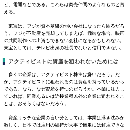
ビ、電通などである。これらは商売仲間のようなものと言
える。
東宝は、フジが資本基盤の弱い会社になったら困るだろ
う。フジが不動産を売却してしまえば、極端な場合、映画
の共同制作への出資もできない会社になるかもしれない。
東宝としては、テレビ出身の社長でないと信用できない。
アクティビストに資産を狙われないためには
多くの企業は、アクティビスト株主は嫌いだろう。だ
が、アクティビストに狙われるのは資産を持っているから
である。なら、なぜ資産を持つのだろうか。本業に注力し
ていれば、同業あるいは近接業種以外の企業に狙われるこ
とは、おそらくはないだろう。
資産リッチな企業の言い分としては、本業は浮き沈みが
激しく、日本では雇用の維持が大事で簡単には解雇できな