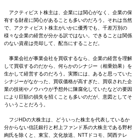
アクティビスト株主は、企業には関心がなく、企業の保
有する財産に関心があることも多いのだろう。それは当然
で、アクティビスト株主がいかに優秀でも、千差万別の
様々な企業の経営が分かる訳ではない。できることは関係
のない資産は売却して、配当にすることだ。
事業会社が事業会社を買収するなら、企業の経営を理解
して買収するのだから、何らかのシナジー（相乗効果）を
生かして経営するのだろう。実際には、あると思っていた
シナジーがなかった、買収価格が高すぎた、買収された企
業の技術やノウハウが予想外に陳腐化していたなどの要因
により巨額の損失を招くことも多いのだが、意図としてそ
ういうことだろう。
フジHDの大株主は、どういった株主を代表しているか
分からない信託銀行と村上ファンド系の大株主である野村
絢氏を除くと、東宝、文化放送、NTTドコモ、関西テレ