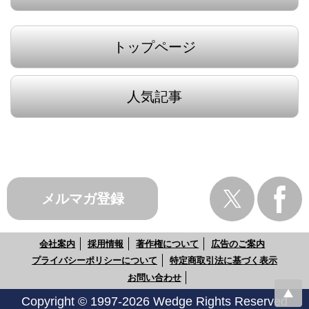
トップページ
人気記事
メルマガ登録
会社案内
採用情報
著作権について
広告のご案内
プライバシーポリシーについて
特定商取引法に基づく表示
お問い合わせ
Copyright © 1997-2026 Wedge Rights Reserved