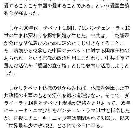
愛することこそ中国を愛することである」という愛国主義
教育が強まった。
しかも90年代、チベットに関してはパンチェン・ラマ10
世の生まれ変わりを探す問題が生じた。中共は、「乾隆帝
が公正な活仏選びのために定めたくじ引きをすることこ
そ、清朝から継承した中国のチベットに対する国家主権の
あらわれ」という宗教の政治利用にこだわり、中共主導で
選んだ活仏を「愛国の宣伝塔」として教育し活用しようと
した。
しかしチベット仏教の側からみれば、仏教を弾圧した中
共政権の主宰のもとで活仏を選ぶ道理はない。そこで、ダ
ライ・ラマ14世とチベット現地が連絡をとりあって、95年
にチューキ・ニマ少年をパンチェン・ラマ11世と指名した
が、直後にチューキ・ニマ少年は幽閉されて失踪し、以来
「世界最年少の政治犯」とされて今日に至る。