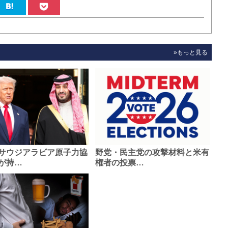
»もっと見る
サウジアラビア原子力協
野党・民主党の攻撃材料と米有
が持…
権者の投票…