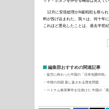
ット・ボタンを押せる機会は見えて
12月に安倍総理がA級戦犯も祭られ
料が投げ込まれた。我々は、何十年
これほど悪化したことは、過去半世
編集部おすすめの関連記事
徒労に終わった中国の「日本包囲作戦」
中韓の共闘 蒸し返される歴史問題
ベトナム衝突事件を仕掛けた 中国の「