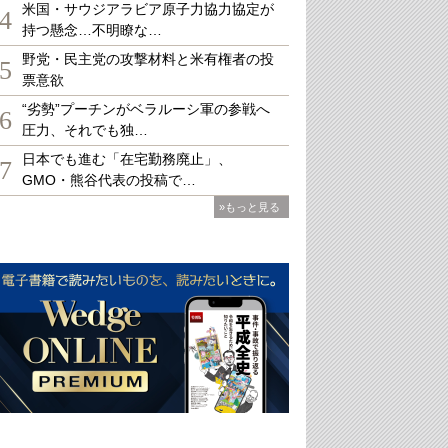
米国・サウジアラビア原子力協力協定が
4
持つ懸念…不明瞭な…
野党・民主党の攻撃材料と米有権者の投
5
票意欲
“劣勢”プーチンがベラルーシ軍の参戦へ
6
圧力、それでも独…
日本でも進む「在宅勤務廃止」、
7
GMO・熊谷代表の投稿で…
»もっと見る