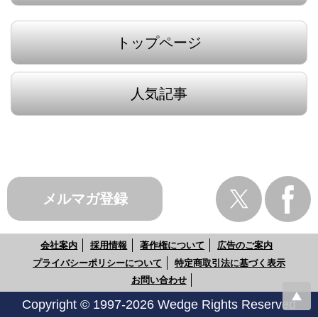
トップページ
人気記事
メルマガ登録
会社案内
採用情報
著作権について
広告のご案内
プライバシーポリシーについて
特定商取引法に基づく表示
お問い合わせ
Copyright © 1997-2026 Wedge Rights Reserved