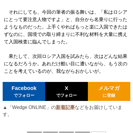
それにしても、今回の筆者の振る舞いは、「私はロシア
にとって要注意人物ですよ」と、自分から名乗りに行った
ようなものだった。上手くやればもっと楽に入国できたは
ずなのに、国境での取り締まりに不利な材料を大量に携え
て入国検査に臨んでしまった。
果たして、次回ロシア入国を試みたら、次はどんな結果
になるだろうか。あれだけ酷い目に遭いながら、もう次の
ことを考えているのが、我ながらおかしいが。
Facebook
X
メルマガ
でフォロー
でフォロー
に登録
▲「Wedge ONLINE」の
新着記事
などをお届けしていま
す。