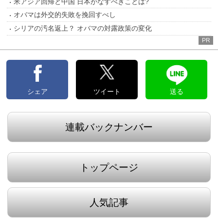
米アジア回帰と中国 日本がなすべきことは?
オバマは外交的失敗を挽回すべし
シリアの汚名返上？ オバマの対露政策の変化
PR
シェア
ツイート
送る
連載バックナンバー
トップページ
人気記事