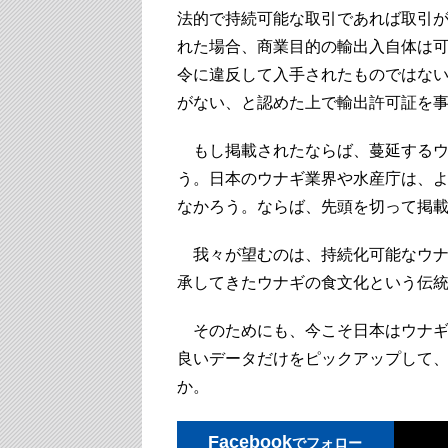
法的で持続可能な取引であれば取引が
れた場合、商業目的の輸出入自体は
令に違反して入手されたものではな
がない、と認めた上で輸出許可証を事
もし掲載されたならば、蔓延するウ
う。日本のウナギ業界や水産庁は、
なかろう。ならば、先頭を切って掲
我々が望むのは、持続化可能なウナ
承してきたウナギの食文化という伝
そのためにも、今こそ日本はウナギ
良いデータだけをピックアップして
か。
Facebook
でフォロー