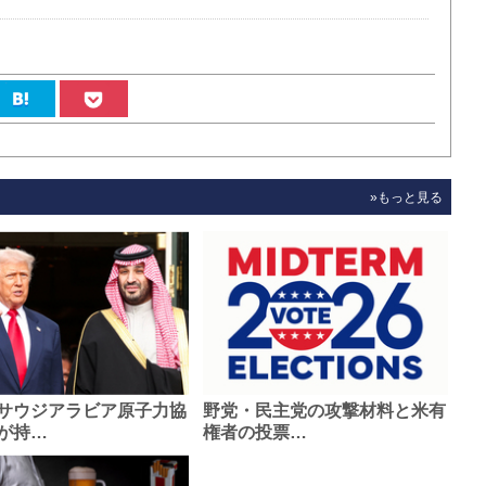
»もっと見る
サウジアラビア原子力協
野党・民主党の攻撃材料と米有
が持…
権者の投票…