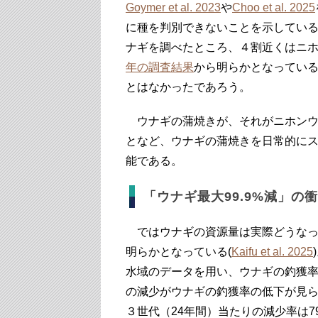
Goymer et al. 2023
や
Choo et al. 2025
に種を判別できないことを示してい
ナギを調べたところ、４割近くはニ
年の調査結果
から明らかとなってい
とはなかったであろう。
ウナギの蒲焼きが、それがニホンウ
となど、ウナギの蒲焼きを日常的に
能である。
「ウナギ最大99.9%減」の
ではウナギの資源量は実際どうなっ
明らかとなっている(
Kaifu et al. 2025
水域のデータを用い、ウナギの釣獲
の減少がウナギの釣獲率の低下が見
３世代（24年間）当たりの減少率は79