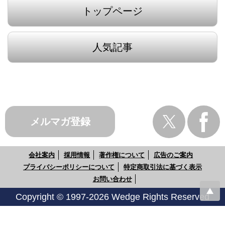
トップページ
人気記事
メルマガ登録
会社案内
採用情報
著作権について
広告のご案内
プライバシーポリシーについて
特定商取引法に基づく表示
お問い合わせ
Copyright © 1997-2026 Wedge Rights Reserved