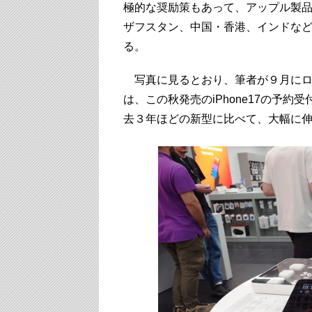
極的な奨励策もあって、アップル製品
ザフスタン、中国・香港、インドな
る。
写真に見るとおり、筆者が９月にロ
は、この秋発売のiPhone17の予約受
去３年ほどの新型に比べて、大幅に