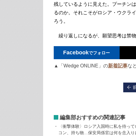
残しているように見えた。プーチン
るのか。それこそがロシア・ウクラ
ろう。
繰り返しになるが、願望思考は禁物
Facebook
でフォロー
▲「Wedge ONLINE」の
新着記事
な
編集部おすすめの関連記事
〈衝撃体験〉ロシア入国時に私を待って
コン、持ち物…保安局係官は何を念入り