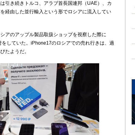
は引き続きトルコ、アラブ首長国連邦（UAE）、カ
どを経由した並行輸入という形でロシアに流入してい
シアのアップル製品取扱ショップを視察した際に
付をしていた。iPhone17のロシアでの売れ行きは、過
伸びたようだ。