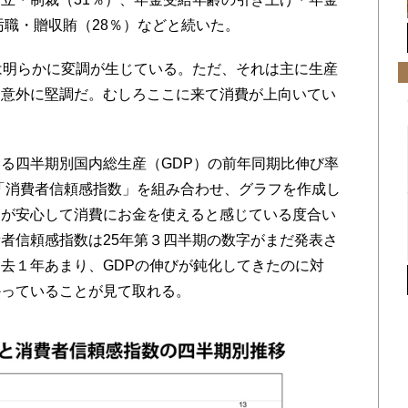
汚職・贈収賄（28％）などと続いた。
は明らかに変調が生じている。ただ、それは主に生産
は意外に堅調だ。むしろここに来て消費が上向いてい
る四半期別国内総生産（GDP）の前年同期比伸び率
る「消費者信頼感指数」を組み合わせ、グラフを作成し
々が安心して消費にお金を使えると感じている度合い
者信頼感指数は25年第３四半期の数字がまだ発表さ
去１年あまり、GDPの伸びが鈍化してきたのに対
かっていることが見て取れる。