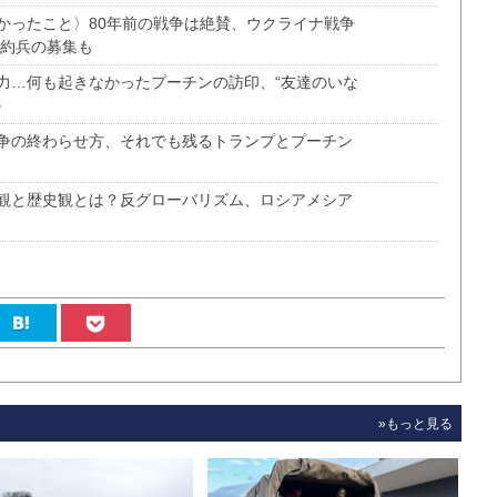
かったこと〉80年前の戦争は絶賛、ウクライナ戦争
契約兵の募集も
力…何も起きなかったプーチンの訪印、“友達のいな
か
争の終わらせ方、それでも残るトランプとプーチン
観と歴史観とは？反グローバリズム、ロシアメシア
»もっと見る