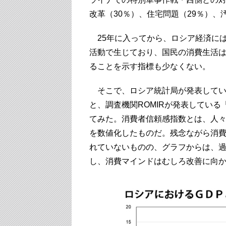
改革（30％）、住宅問題（29％）、
25年に入ってから、ロシア経済に
活動で生じており、国民の消費生活
ることを示す指標も少なくない。
そこで、ロシア統計局が発表してい
と、調査機関ROMIRが発表してい
てみた。消費者信頼感指数とは、人
を数値化したものだ。残念ながら消費
れていないものの、グラフからは、過
し、消費マインドはむしろ改善に向