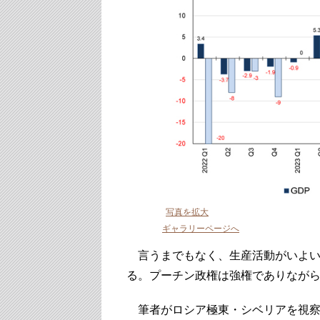
写真を拡大
ギャラリーページへ
言うまでもなく、生産活動がいよい
る。プーチン政権は強権でありなが
筆者がロシア極東・シベリアを視察