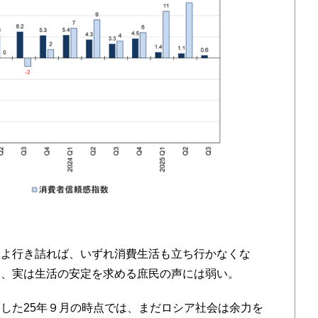
よ行き詰れば、いずれ消費生活も立ち行かなくな
ら、実は生活の安定を求める庶民の声には弱い。
した25年９月の時点では、まだロシア社会は余力を