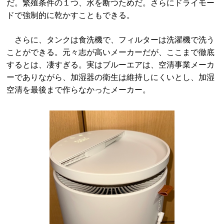
だ。繁殖条件の１つ、水を断つためだ。さらにドライモー
ドで強制的に乾かすこともできる。
さらに、タンクは食洗機で、フィルターは洗濯機で洗う
ことができる。元々志が高いメーカーだが、ここまで徹底
するとは、凄すぎる。実はブルーエアは、空清事業メーカ
ーでありながら、加湿器の衛生は維持しにくいとし、加湿
空清を最後まで作らなかったメーカー。