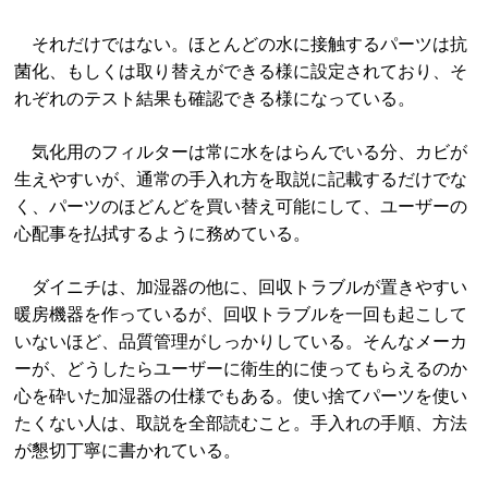
それだけではない。ほとんどの水に接触するパーツは抗
菌化、もしくは取り替えができる様に設定されており、そ
れぞれのテスト結果も確認できる様になっている。
気化用のフィルターは常に水をはらんでいる分、カビが
生えやすいが、通常の手入れ方を取説に記載するだけでな
く、パーツのほどんどを買い替え可能にして、ユーザーの
心配事を払拭するように務めている。
ダイニチは、加湿器の他に、回収トラブルが置きやすい
暖房機器を作っているが、回収トラブルを一回も起こして
いないほど、品質管理がしっかりしている。そんなメーカ
ーが、どうしたらユーザーに衛生的に使ってもらえるのか
心を砕いた加湿器の仕様でもある。使い捨てパーツを使い
たくない人は、取説を全部読むこと。手入れの手順、方法
が懇切丁寧に書かれている。