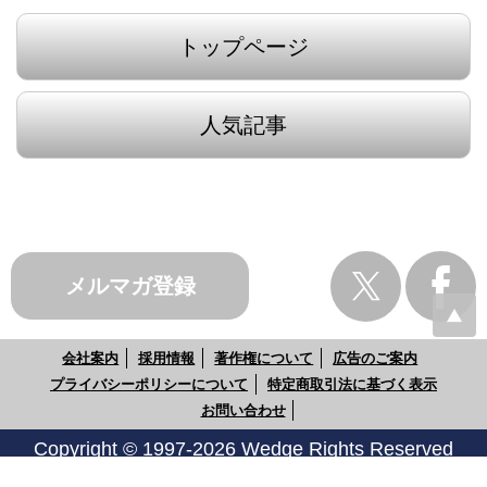
トップページ
人気記事
メルマガ登録
会社案内
採用情報
著作権について
広告のご案内
プライバシーポリシーについて
特定商取引法に基づく表示
お問い合わせ
Copyright © 1997-2026 Wedge Rights Reserved