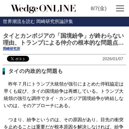
8/7(金)
世界潮流を読む 岡崎研究所論評集
タイとカンボジアの「国境紛争」が終わらない
理由、トランプによる仲介の根本的な問題点…
岡崎研究所
2026/01/07
タイの内政的な問題も
昨年７月にトランプ大統領が強引にまとめた停戦協定は
早くも綻び、タイの国境紛争は再燃している。トランプ大
統領の強引な調停でタイ・カンボジア国境紛争が終結しな
いのは、そのアプローチにある。
つまり、紛争というのは、その原因があり、目先の衝突
を止めることは重要だが根本原因を解決しなければ、紛争