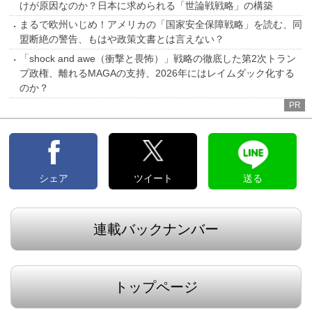
けが原因なのか？日本に求められる「世論戦戦略」の構築
まるで欧州いじめ！アメリカの「国家安全保障戦略」を読む、同
盟断絶の警告、もはや政策文書とは言えない？
「shock and awe（衝撃と畏怖）」戦略の徹底した第2次トラン
プ政権、離れるMAGAの支持、2026年にはレイムダック化する
のか？
PR
シェア
ツイート
送る
連載バックナンバー
トップページ