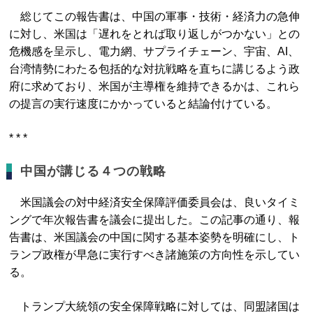
総じてこの報告書は、中国の軍事・技術・経済力の急伸
に対し、米国は「遅れをとれば取り返しがつかない」との
危機感を呈示し、電力網、サプライチェーン、宇宙、AI、
台湾情勢にわたる包括的な対抗戦略を直ちに講じるよう政
府に求めており、米国が主導権を維持できるかは、これら
の提言の実行速度にかかっていると結論付けている。
* * *
中国が講じる４つの戦略
米国議会の対中経済安全保障評価委員会は、良いタイミ
ングで年次報告書を議会に提出した。この記事の通り、報
告書は、米国議会の中国に関する基本姿勢を明確にし、ト
ランプ政権が早急に実行すべき諸施策の方向性を示してい
る。
トランプ大統領の安全保障戦略に対しては、同盟諸国は