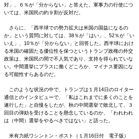
対」、６％が「分からない」と答えた。軍事力の行使につ
いては、米国民の約９割が反対だ。
さらに、「西半球での勢力拡大は米国の国益になるの
か」という質問に対しては、38％が「はい」、52％が「い
いえ」、10％が「分からない」と回答した。西半球におけ
る米国の確固たる優位性を保つというトランプ政権の外交
政策は、米国民の間で不人気であり、支持を得られていな
い。中間選挙にプラスに働くどころか、マイナス要因にな
る可能性すらあるのだ。
このような状況の中で、トランプは１月14日のロイター
通信とのインタビューで、「私はこれまでに多くのことを
遂行した」と自慢をしたが、秋の中間選挙で敗北して、３
回目の弾劾を受けることを懸念しているのか、「われわれ
は（中間）選挙をやるべきではない」と語った。
米有力紙ワシントン・ポスト（１月16日付 電子版）