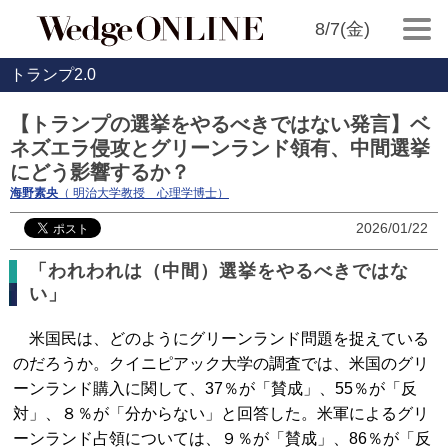
8/7(金)
トランプ2.0
【トランプの選挙をやるべきではない発言】ベ
ネズエラ侵攻とグリーンランド領有、中間選挙
にどう影響するか？
海野素央
（ 明治大学教授 心理学博士）
2026/01/22
「われわれは（中間）選挙をやるべきではな
い」
米国民は、どのようにグリーンランド問題を捉えている
のだろうか。クイニピアック大学の調査では、米国のグリ
ーンランド購入に関して、37％が「賛成」、55％が「反
対」、８％が「分からない」と回答した。米軍によるグリ
ーンランド占領については、９％が「賛成」、86％が「反