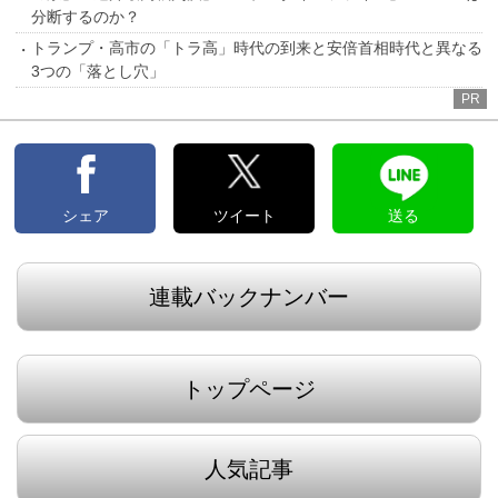
分断するのか？
トランプ・高市の「トラ高」時代の到来と安倍首相時代と異なる
3つの「落とし穴」
PR
シェア
ツイート
送る
連載バックナンバー
トップページ
人気記事